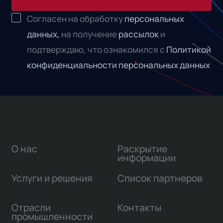
Согласен на обработку
персональных
данных,
на получение
рассылок
и
подтверждаю, что ознакомился с
Политикой
конфиденциальности персональных данных
О нас
Раскрытие
информации
Услуги и решения
Список партнеров
Отрасли
Контакты
промышленности