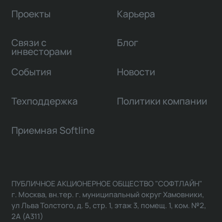
Проекты
Карьера
Связи с
Блог
инвесторами
События
Новости
Техподдержка
Политики компании
Приемная Softline
ПУБЛИЧНОЕ АКЦИОНЕРНОЕ ОБЩЕСТВО "СОФТЛАЙН"
г. Москва, вн.тер. г. муниципальный округ Хамовники,
ул Льва Толстого, д. 5, стр. 1, этаж 3, помещ. 1, ком. №2,
2А (А311)