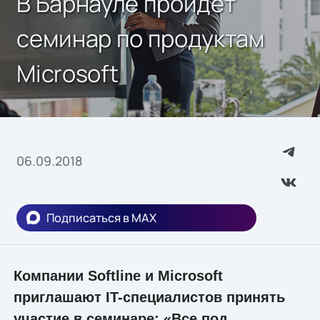
В Барнауле пройдет
семинар по продуктам
Microsoft
06.09.2018
Подписаться в MAX
Компании Softline и Microsoft
приглашают IT-специалистов принять
участие в семинаре: «Все под