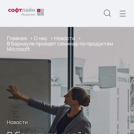
Главная
О нас
Новости
В Барнауле пройдет семинар по продуктам
Microsoft
Новости