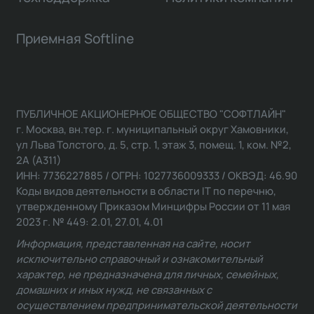
Приемная Softline
ПУБЛИЧНОЕ АКЦИОНЕРНОЕ ОБЩЕСТВО "СОФТЛАЙН"
г. Москва, вн.тер. г. муниципальный округ Хамовники,
ул Льва Толстого, д. 5, стр. 1, этаж 3, помещ. 1, ком. №2,
2А (А311)
ИНН: 7736227885 / ОГРН: 1027736009333 / ОКВЭД: 46.90
Коды видов деятельности в области IT по перечню,
утвержденному Приказом Минцифры России от 11 мая
2023 г. № 449: 2.01, 27.01, 4.01
Информация, представленная на сайте, носит
исключительно справочный и ознакомительный
характер, не предназначена для личных, семейных,
домашних и иных нужд, не связанных с
осуществлением предпринимательской деятельности