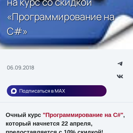
на курс со скидкой
«Программирование на
C#»
06.09.2018
Подписаться в MAX
Очный курс
"Программирование на C#"
,
который начнется 22 апреля,
предоставляется с 10% скидкой!