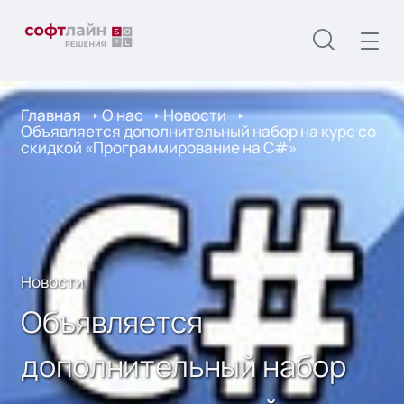
Главная
О нас
Новости
Объявляется дополнительный набор на курс со
скидкой «Программирование на C#»
Новости
Объявляется
дополнительный набор