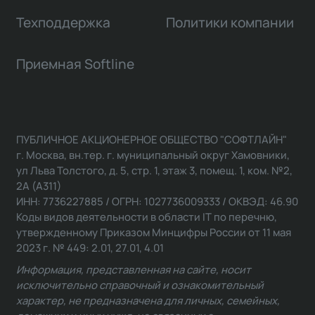
Техподдержка
Политики компании
Приемная Softline
ПУБЛИЧНОЕ АКЦИОНЕРНОЕ ОБЩЕСТВО "СОФТЛАЙН"
г. Москва, вн.тер. г. муниципальный округ Хамовники,
ул Льва Толстого, д. 5, стр. 1, этаж 3, помещ. 1, ком. №2,
2А (А311)
ИНН: 7736227885 / ОГРН: 1027736009333 / ОКВЭД: 46.90
Коды видов деятельности в области IT по перечню,
утвержденному Приказом Минцифры России от 11 мая
2023 г. № 449: 2.01, 27.01, 4.01
Информация, представленная на сайте, носит
исключительно справочный и ознакомительный
характер, не предназначена для личных, семейных,