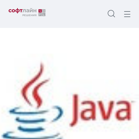
Главная
О нас
Новости
10% скидки на курс от Java!