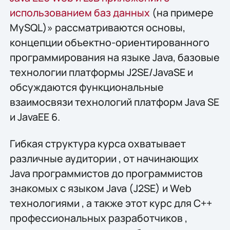
использованием баз данных
(на примере
MySQL)» рассматриваются основы,
концепции объектно-ориентированного
программирования на языке Java, базовые
технологии платформы J2SE/JavaSE и
обсуждаются функциональные
взаимосвязи технологий платформ Java SE
и JavaEE 6.
Гибкая структура курса охватывает
различные аудитории , от начинающих
Java программистов до программистов
знакомых с языком Java (J2SE) и Web
технологиями , а также этот курс для С++
профессиональных разработчиков ,