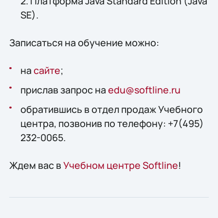
2. Платформа Java Standard Edition (Java
SE).
Записаться на обучение можно:
на
сайте
;
прислав запрос на
edu@softline.ru
обратившись в отдел продаж Учебного
центра, позвонив по телефону: +7(495)
232-0065.
Ждем вас в
Учебном центре Softline
!