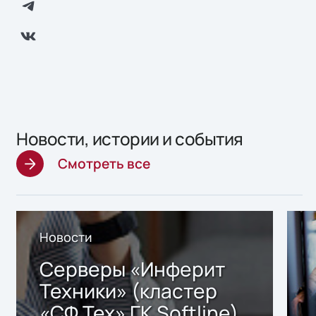
Новости, истории и события
Смотреть все
Новости
Серверы «Инферит
Техники» (кластер
«СФ Тех» ГК Softline)