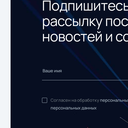
Подпишитесь
рассылку по
новостей и с
Согласен на обработку
персональны
персональных данных