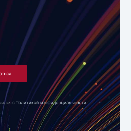
аться
мился с
Политикой конфиденциальности