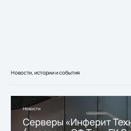
Новости, истории и события
Новости
Серверы «Инферит Тех