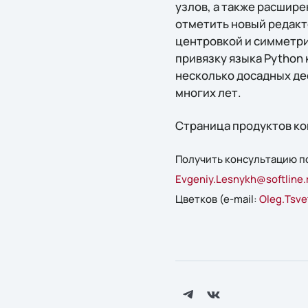
узлов, а также расшир
отметить новый редакт
центровкой и симметри
привязку языка Python 
несколько досадных де
многих лет.
Страница продуктов ко
Получить консультацию по
Evgeniy.Lesnykh@softline.
Цветков (e-mail:
Oleg.Tsve