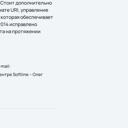
. Стоит дополнительно
ате URI, управление
 которая обеспечивает
2014 исправлено
та на протяжении
mail:
ентре Softline – Олег