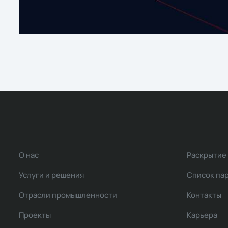
О нас
Раскрытие
Услуги и решения
Список па
Отрасли промышленности
Контакты
Проекты
Карьера