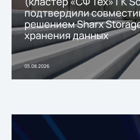
(кластер «СФ Тех» ГК So
подтвердили совмести
решением Sharx Storage
хранения данных
05.08.2026