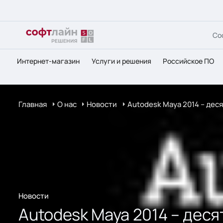
Со
Интернет-магазин
Услуги и решения
Российское ПО
Главная
О нас
Новости
Autodesk Maya 2014 – дес
Новости
Autodesk Maya 2014 – дес