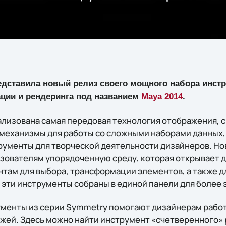
дставила новый релиз своего мощного набора инстр
ции и рендеринга под названием
Maya 2014
.
еализована самая передовая технология отображения, 
механизмы для работы со сложными наборами данных,
ументы для творческой деятельности дизайнеров. Нов
льзователям упорядоченную среду, которая открывает 
там для выбора, трансформации элементов, а также д
е эти инструменты собраны в единой панели для более
менты из серии Symmetry помогают дизайнерам работа
жей. Здесь можно найти инструмент «счетверенного» 