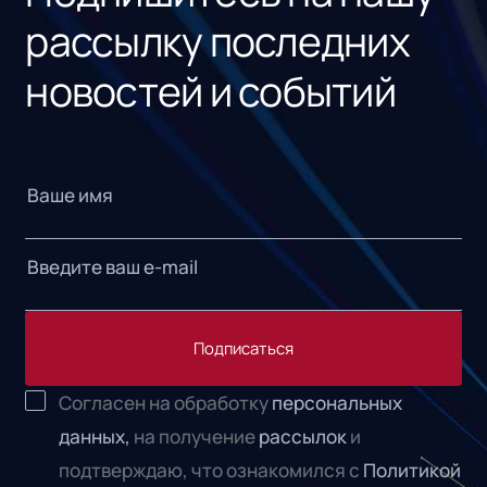
рассылку последних
новостей и событий
Подписаться
Согласен на обработку
персональных
данных,
на получение
рассылок
и
подтверждаю, что ознакомился с
Политикой