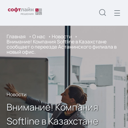
Главная
О нас
Новости
Внимание! Компания Softline в Казахстане
сообщает о переезде Астанинского филиала в
новый офис.
Новости
Внимание! Компания
Softline в Казахстане