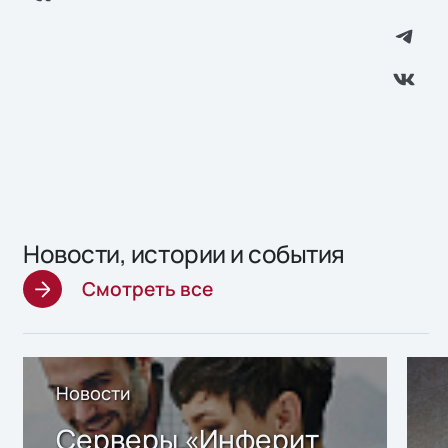
Новости, истории и события
Смотреть все
Новости
Серверы «Инферит