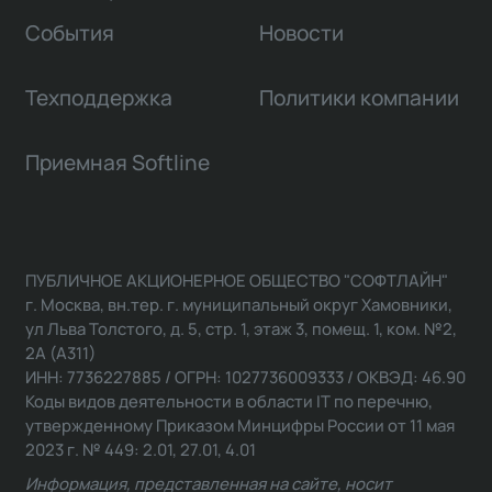
События
Новости
Техподдержка
Политики компании
Приемная Softline
ПУБЛИЧНОЕ АКЦИОНЕРНОЕ ОБЩЕСТВО "СОФТЛАЙН"
г. Москва, вн.тер. г. муниципальный округ Хамовники,
ул Льва Толстого, д. 5, стр. 1, этаж 3, помещ. 1, ком. №2,
2А (А311)
ИНН: 7736227885 / ОГРН: 1027736009333 / ОКВЭД: 46.90
Коды видов деятельности в области IT по перечню,
утвержденному Приказом Минцифры России от 11 мая
2023 г. № 449: 2.01, 27.01, 4.01
Информация, представленная на сайте, носит