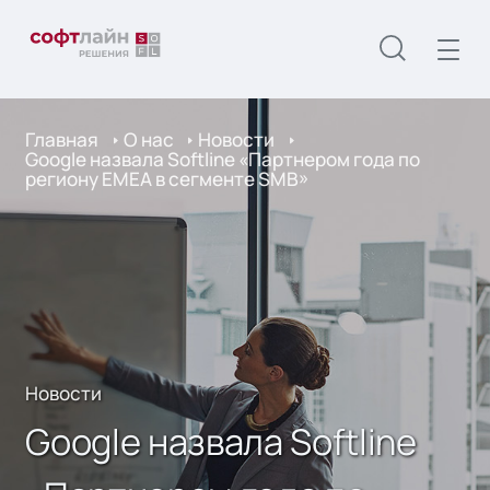
Главная
О нас
Новости
Google назвала Softline «Партнером года по
региону EMEA в сегменте SMB»
Новости
Google назвала Softline