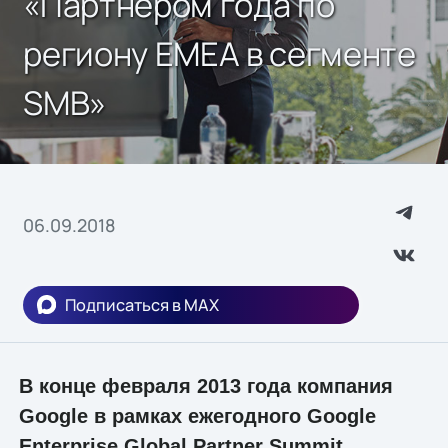
«Партнером года по
региону EMEA в сегменте
SMB»
06.09.2018
Подписаться в MAX
В конце февраля 2013 года компания
Google в рамках ежегодного Google
Enterprise Global Partner Summit