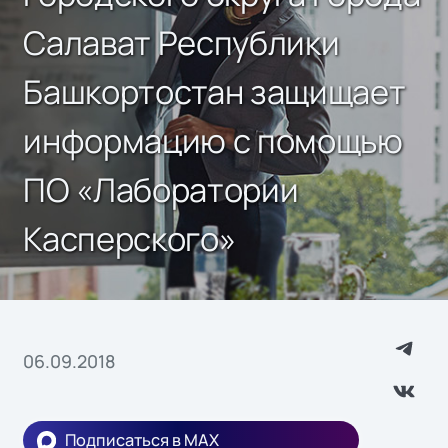
Салават Республики
Башкортостан защищает
информацию с помощью
ПО «Лаборатории
Касперского»
06.09.2018
Подписаться в MAX