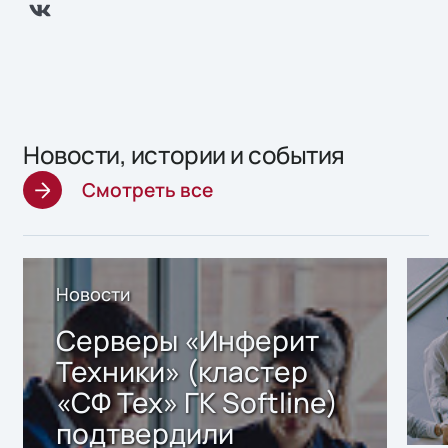
Новости, истории и события
Смотреть все
Новости
Серверы «Инферит
Техники» (кластер
«СФ Тех» ГК Softline)
подтвердили