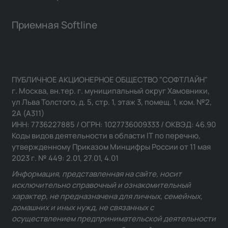
Приемная Softline
ПУБЛИЧНОЕ АКЦИОНЕРНОЕ ОБЩЕСТВО "СОФТЛАЙН"
г. Москва, вн.тер. г. муниципальный округ Хамовники,
ул Льва Толстого, д. 5, стр. 1, этаж 3, помещ. 1, ком. №2,
2А (А311)
ИНН: 7736227885 / ОГРН: 1027736009333 / ОКВЭД: 46.90
Коды видов деятельности в области IT по перечню,
утвержденному Приказом Минцифры России от 11 мая
2023 г. № 449: 2.01, 27.01, 4.01
Информация, представленная на сайте, носит
исключительно справочный и ознакомительный
характер, не предназначена для личных, семейных,
домашних и иных нужд, не связанных с
осуществлением предпринимательской деятельности