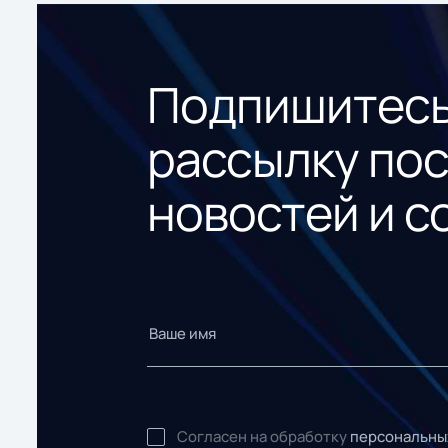
Подпишитесь
рассылку по
новостей и с
Согласен на обработку
персональны