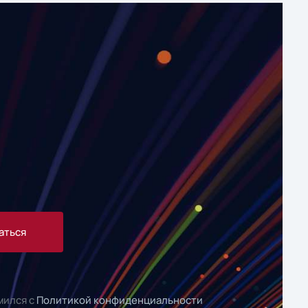
аться
мился с
Политикой конфиденциальности