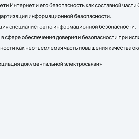
ети Интернет и его безопасность как составной части
дартизация информационной безопасности.
ация специалистов по информационной безопасности.
в сфере обеспечения доверия и безопасности при исп
ности как неотъемлемая часть повышения качества ок
оциация документальной электросвязи»