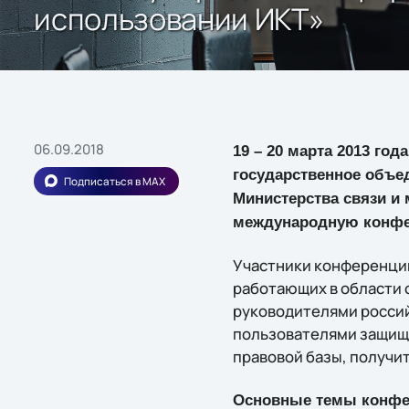
использовании ИКТ»
06.09.2018
19 – 20 марта 2013 го
государственное объе
Подписаться в MAX
Министерства связи и
международную конфер
Участники конференции
работающих в области 
руководителями россий
пользователями защище
правовой базы, получи
Основные темы конфе