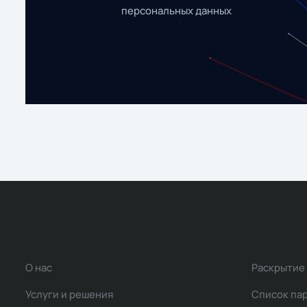
персональных данных
О нас
Раскрытие
Услуги и решения
Список па