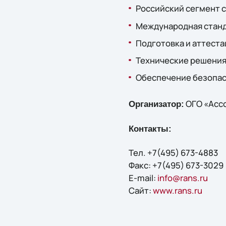
Российский сегмент с
Международная стан
Подготовка и аттест
Технические решения 
Обеспечение безопас
ОГО «Асс
Организатор:
Контакты:
Тел. +7(495) 673-4883
Факс: +7(495) 673-3029
E-mail:
info@rans.ru
Сайт:
www.rans.ru