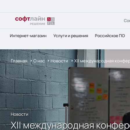
Со
Интернет-магазин
Услуги и решения
Российское ПО
Главная
О нас
Новости
XII международная конфе
Новости
XII международная конфер