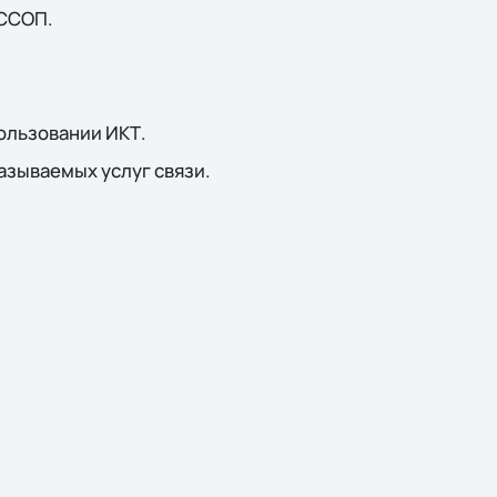
 ССОП.
ользовании ИКТ.
азываемых услуг связи.