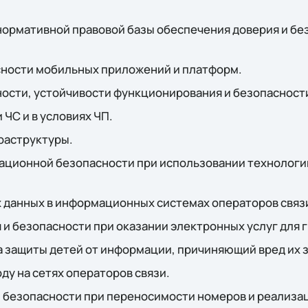
ормативной правовой базы обеспечения доверия и бе
ности мобильных приложений и платформ.
ости, устойчивости функционирования и безопасности
ЧС и в условиях ЧП.
раструктуры.
ционной безопасности при использовании технологи
 данных в информационных системах операторов связ
и безопасности при оказании электронных услуг для 
а защиты детей от информации, причиняющий вред их 
у на сетях операторов связи.
 безопасности при переносимости номеров и реализа