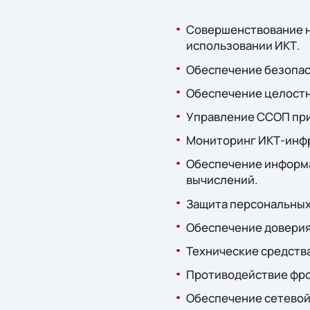
Совершенствование н
использовании ИКТ.
Обеспечение безопас
Обеспечение целостн
Управление ССОП при 
Мониторинг ИКТ-инф
Обеспечение информа
вычислений.
Защита персональных
Обеспечение доверия 
Технические средств
Противодействие фрод
Обеспечение сетевой