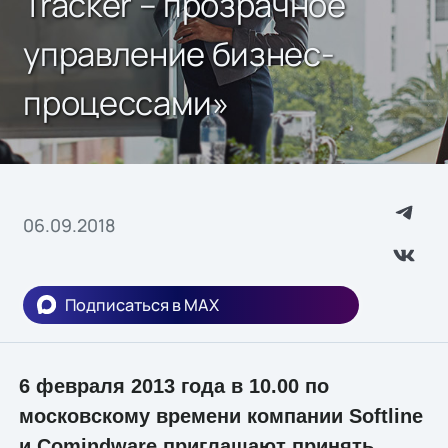
Tracker – прозрачное
управление бизнес-
процессами»
06.09.2018
Подписаться в MAX
6 февраля 2013 года в 10.00 по
московскому времени компании Softline
и Comindware приглашают принять