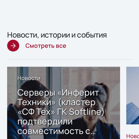
Новости, истории и события
Смотреть все
Новости
Серверы «Инферит
Техники» (кластер
«СФ Тех» ГК Softline)
подтвердили
совместимость с
Нов