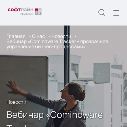
Главная
О нас
Новости
Вебинар «Comindware Tracker – прозрачное
управление бизнес-процессами»
Новости
Вебинар «Comindware