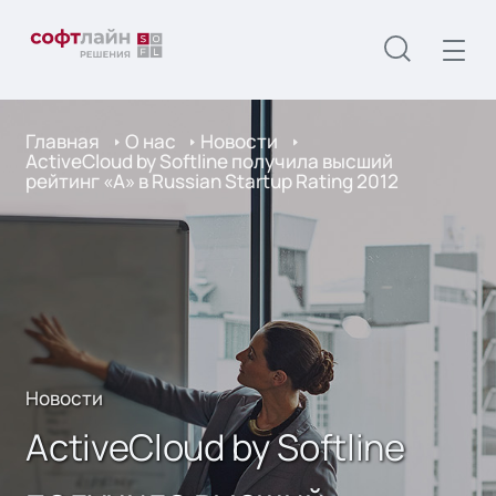
Главная
О нас
Новости
ActiveCloud by Softline получила высший
рейтинг «А» в Russian Startup Rating 2012
Новости
ActiveCloud by Softline