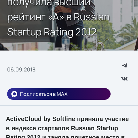
получила высший
рейтинг «А» в Russian
Startup Rating 2012
06.09.2018
Подписаться в MAX
ActiveCloud by Softline приняла участие
в индексе стартапов Russian Startup
Rating 2012 и заняла почетное место в