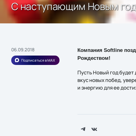
С наступающим Новым год
06.09.2018
Компания Softline поз
Рождеством!
Подписаться в MAX
Пусть Новый год будет 
вкус новых побед, уве
и энергию для ее дост