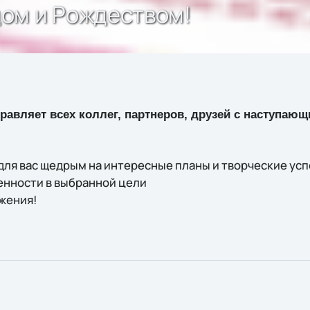
ом и Рождеством!
дравляет всех коллег, партнеров, друзей с наступа
для вас щедрым на интересные планы и творческие усп
ренности в выбранной цели
ижения!