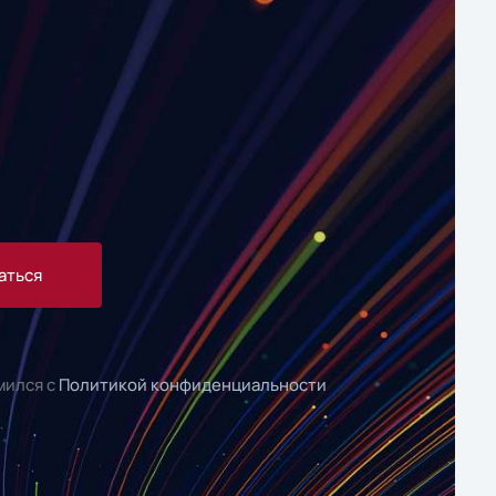
аться
мился с
Политикой конфиденциальности