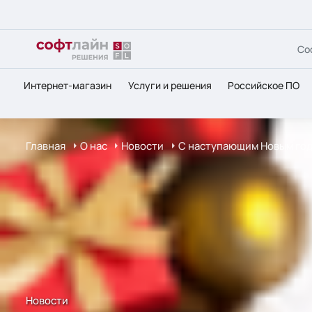
Со
Интернет-магазин
Услуги и решения
Российское ПО
Главная
О нас
Новости
С наступающим Новым год
Новости