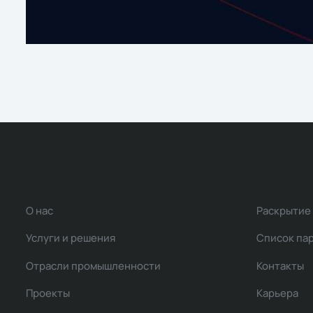
О нас
Раскрытие
Услуги и решения
Список па
Отрасли промышленности
Контакты
Проекты
Карьера