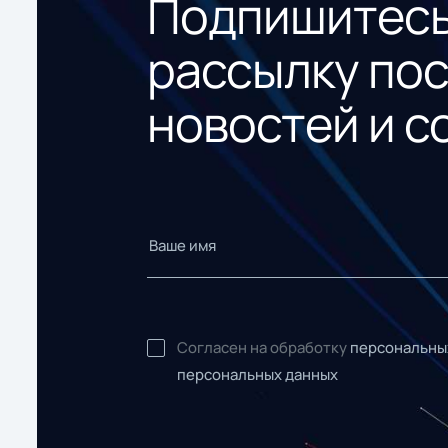
Подпишитесь
рассылку по
новостей и с
Согласен на обработку
персональны
персональных данных