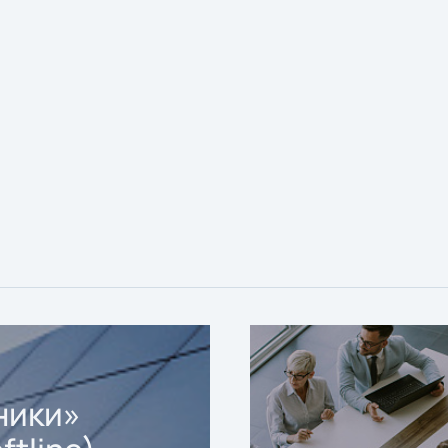
ники»