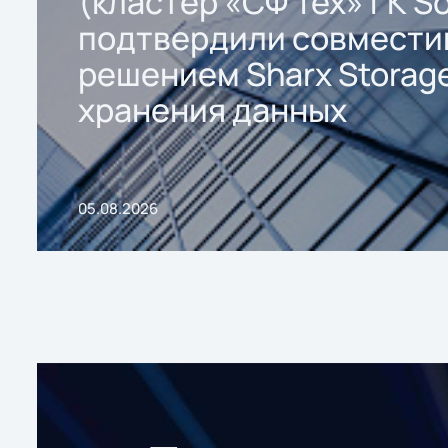
(кластер «СФ Тех» ГК So
подтвердили совмести
решением Sharx Storage
хранения данных
05.08.2026