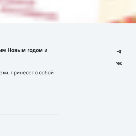
ющим Новым годом и
ехи, принесет с собой