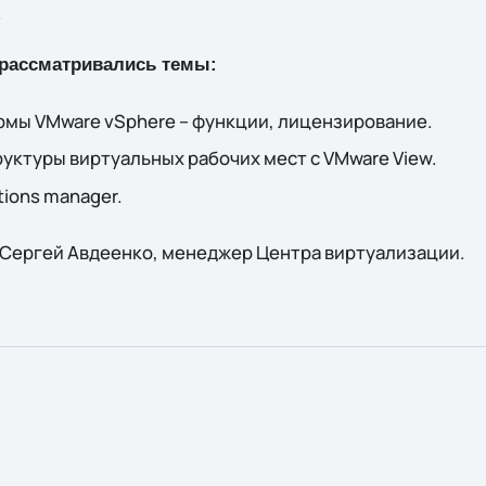
.
 рассматривались темы:
мы VMware vSphere – функции, лицензирование.
ктуры виртуальных рабочих мест с VMware View.
tions manager.
 Сергей Авдеенко, менеджер Центра виртуализации.