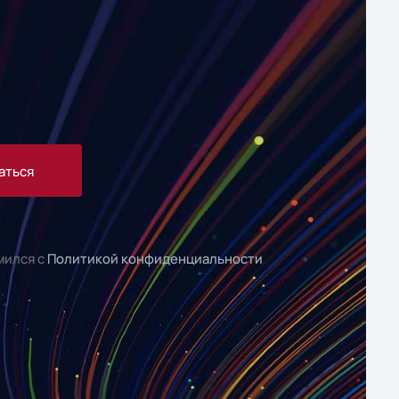
аться
мился с
Политикой конфиденциальности