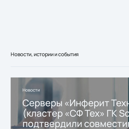
Новости, истории и события
Новости
Серверы «Инферит Тех
(кластер «СФ Тех» ГК So
подтвердили совмести