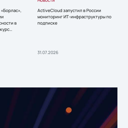
 «Борлас»,
ActiveCloud запустил в России
ии
мониторинг ИТ-инфраструктуры по
сности в
подписке
курс
31.07.2026