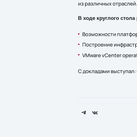
из различных отраслей
В ходе круглого стола
Возможности платфор
Построение инфрастру
VMware vCenter opera
С докладами выступал: