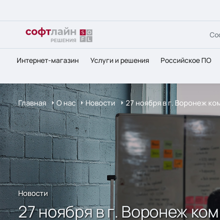
Со
Интернет-магазин
Услуги и решения
Российское ПО
Главная
О нас
Новости
27 ноября в г. Воронеж к
Новости
27 ноября в г. Воронеж ко