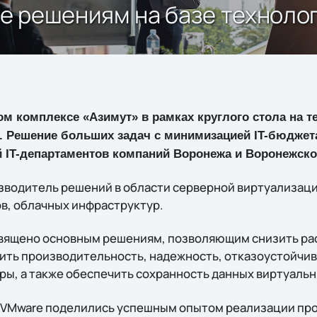
е решениям на базе техноло
ом комплексе «Азимут» в рамках круглого стола на т
. Решение больших задач с минимизацией IT-бюджет
й IT-департаментов компаний Воронежа и Воронежско
зводитель решений в области серверной виртуализац
в, облачных инфраструктур.
ящено основным решениям, позволяющим снизить расх
ить производительность, надежность, отказоустойчив
ры, а также обеспечить сохранность данных виртуальн
и VMware поделились успешным опытом реализации про