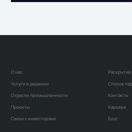
О нас
Раскрытие
Услуги и решения
Список па
Отрасли промышленности
Контакты
Проекты
Карьера
Связи с инвесторами
Блог