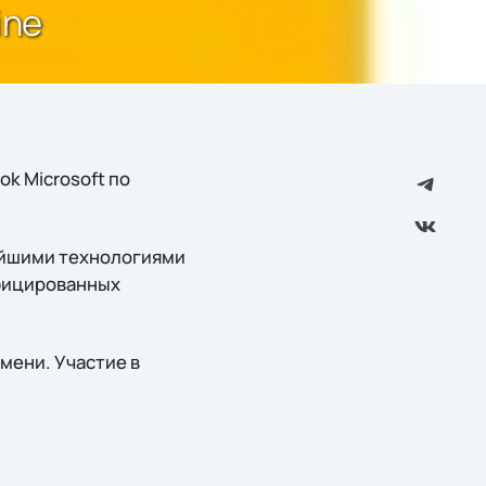
ine
ok Microsoft по
ейшими технологиями
ифицированных
мени. Участие в