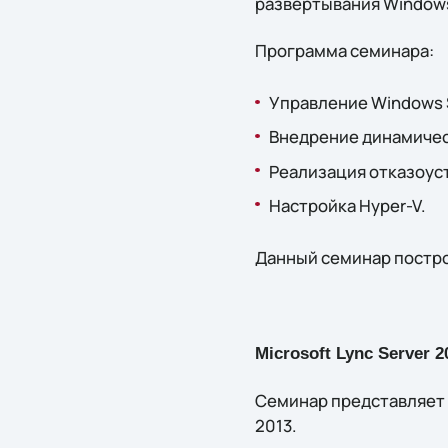
развертывания Windows
Программа семинара:
Управление Windows S
Внедрение динамичес
Реализация отказоуст
Настройка Hyper-V.
Данный семинар постро
Microsoft Lync Server 2
Семинар представляет 
2013.