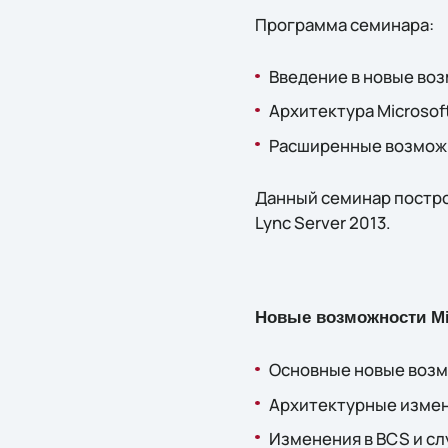
Программа семинара:
Введение в новые воз
Архитектура Microsoft
Расширенные возмож
Данный семинар построен
Lync Server 2013.
Новые
возможности
Mi
Основные новые возм
Архитектурные измене
Изменения в BCS и с