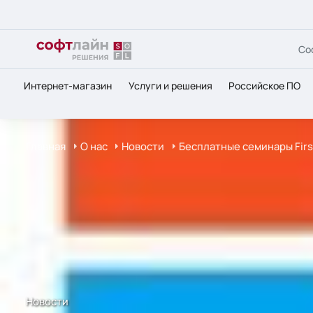
Со
Интернет-магазин
Услуги и решения
Российское ПО
Главная
О нас
Новости
Бесплатные семинары First
Новости