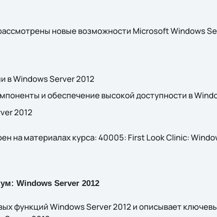
рассмотрены новые возможности Microsoft Windows Ser
 в Windows Server 2012
мпоненты и обеспечение высокой доступности в Windo
ver 2012
 на материалах курса: 40005: First Look Clinic: Windo
ум: Windows Server 2012
вых функций Windows Server 2012 и описывает ключе