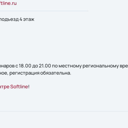
tline.ru
 подъезд 4 этаж
аров с 18.00 до 21.00 по местному региональному вре
ое, регистрация обязательна.
тре Softline
!