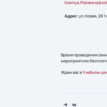
Kseniya.Piskareva@sof
ул.Новая, 28 1
Адрес:
Время проведения семин
мероприятиях бесплатн
Ждем вас в
Учебном цен