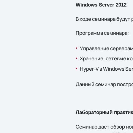
Windows Server 2012
В ходе семинара будут 
Программа семинара:
Управление серверами
Хранение, сетевые ко
Hyper-V в Windows Ser
Данный семинар построен
Лабораторный практик
Семинар дает обзор но