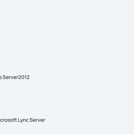
s Server2012
rosoft Lync Server