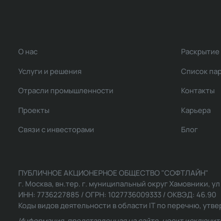
О нас
Раскрытие
Услуги и решения
Список па
Отрасли промышленности
Контакты
Проекты
Карьера
Связи с инвесторами
Блог
ПУБЛИЧНОЕ АКЦИОНЕРНОЕ ОБЩЕСТВО "СОФТЛАЙН"
г. Москва, вн.тер. г. муниципальный округ Хамовники, ул Ль
ИНН: 7736227885 / ОГРН: 1027736009333 / ОКВЭД: 46.90
Коды видов деятельности в области IT по перечню, утвер
Информация, представленная на сайте, носит исключит