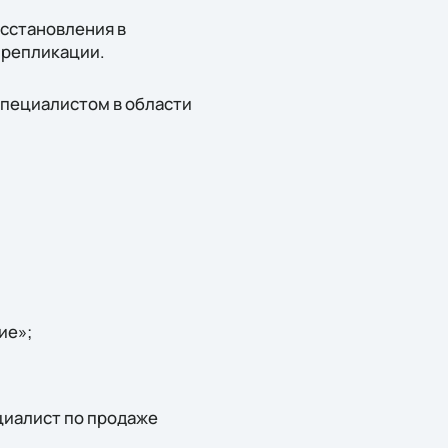
осстановления в
 репликации.
специалистом в области
ие»;
циалист по продаже