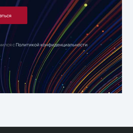
аться
мился с
Политикой конфиденциальности