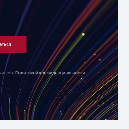
аться
мился с
Политикой конфиденциальности