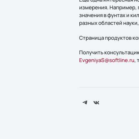
измерения. Например, 
значения в фунтах и к
разных областей науки
Страница продуктов ко
Получить консультацию
EvgeniyaS@softline.ru
,