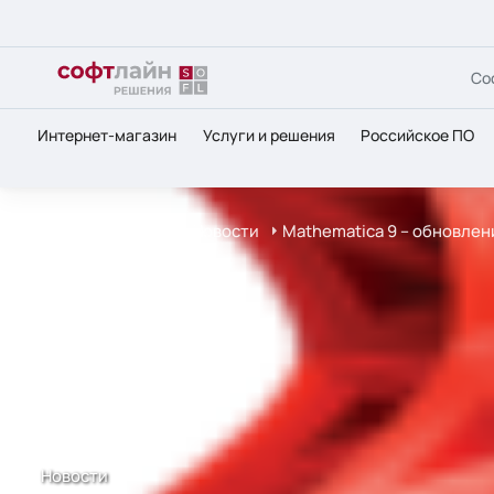
Со
Интернет-магазин
Услуги и решения
Российское ПО
Главная
О нас
Новости
Mathematica 9 – обновлен
Новости