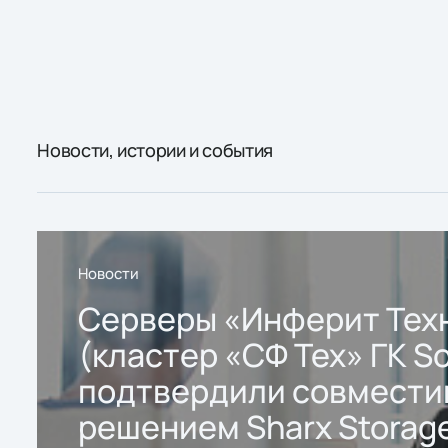
Новости, истории и события
Новости
Серверы «Инферит Тех
(кластер «СФ Тех» ГК So
подтвердили совмести
решением Sharx Storage