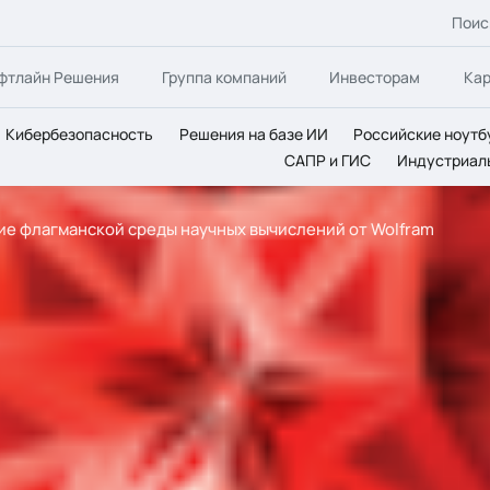
Поис
фтлайн Решения
Группа компаний
Инвесторам
Ка
Кибербезопасность
Решения на базе ИИ
Российские ноутб
САПР и ГИС
Индустриал
ие флагманской среды научных вычислений от Wolfram