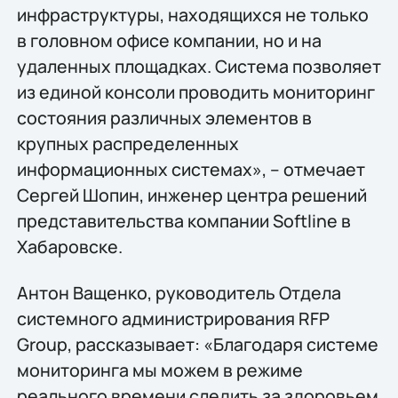
инфраструктуры, находящихся не только
в головном офисе компании, но и на
удаленных площадках. Система позволяет
из единой консоли проводить мониторинг
состояния различных элементов в
крупных распределенных
информационных системах», – отмечает
Сергей Шопин, инженер центра решений
представительства компании Softline в
Хабаровске.
Антон Ващенко, руководитель Отдела
системного администрирования RFP
Group, рассказывает: «Благодаря системе
мониторинга мы можем в режиме
реального времени следить за здоровьем