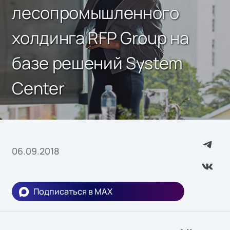
лесопромышленного
холдинга RFP Group на
базе решений System
Center
06.09.2018
Подписаться в MAX