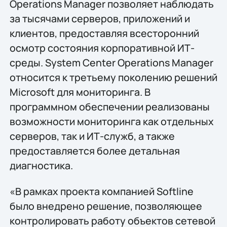
Operations Manager позволяет наблюдать
за тысячами серверов, приложений и
клиентов, предоставляя всесторонний
осмотр состояния корпоративной ИТ-
среды. System Center Operations Manager
относится к третьему поколению решений
Microsoft для мониторинга. В
программном обеспечении реализованы
возможности мониторинга как отдельных
серверов, так и ИТ-служб, а также
предоставляется более детальная
диагностика.
«В рамках проекта компанией Softline
было внедрено решение, позволяющее
контролировать работу объектов сетевой