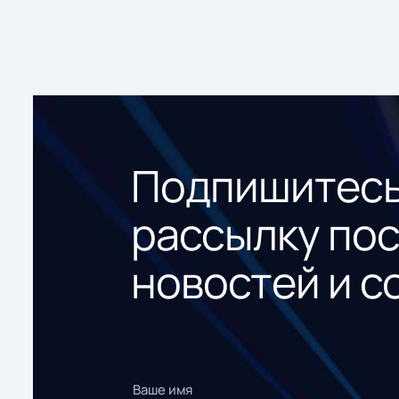
Подпишитесь
рассылку по
новостей и с