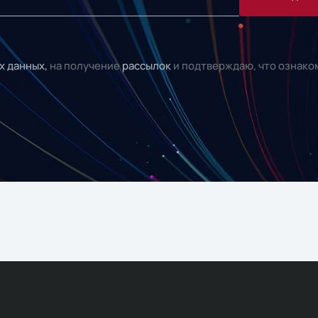
х данных,
на получение
рассылок
и подтверждаю, что ознако