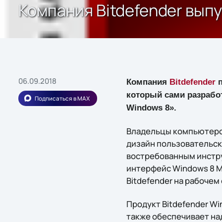
Компания Bitdefender вып
06.09.2018
Компания
Bitdefender
п
который сами разрабо
Подписаться в MAX
Windows 8».
Владельцы компьютеро
дизайн пользовательск
востребованным инстру
интерфейс Windows 8 Mo
Bitdefender на рабочем
Продукт Bitdefender Wi
также обеспечивает на