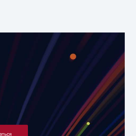
аться