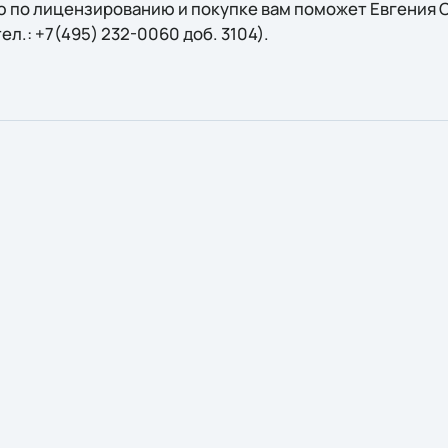
 по лицензированию и покупке вам поможет Евгения С
 тел.: +7(495) 232-0060 доб. 3104).