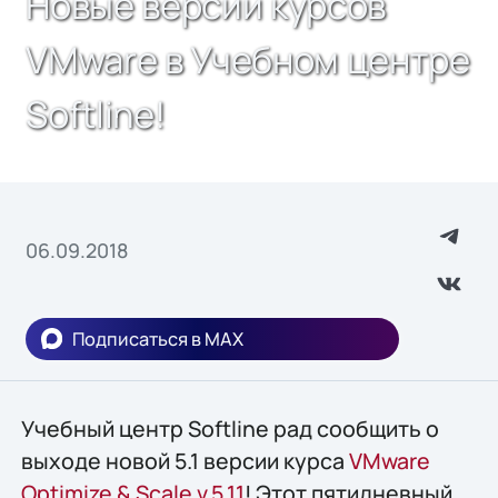
Новые версии курсов
VMware в Учебном центре
Softline!
06.09.2018
Подписаться в MAX
Учебный центр Softline рад сообщить о
выходе новой 5.1 версии курса
VMware
Optimize & Scale v.5.11
! Этот пятидневный