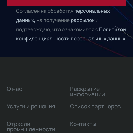
Согласен на обработку
персональных
данных,
на получение
рассылок
и
подтверждаю, что ознакомился с
Политикой
конфиденциальности персональных данных
О нас
Раскрытие
информации
Услуги и решения
Список партнеров
Отрасли
Контакты
промышленности