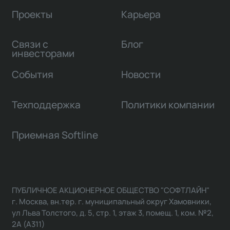
Проекты
Карьера
Связи с
Блог
инвесторами
События
Новости
Техподдержка
Политики компании
Приемная Softline
ПУБЛИЧНОЕ АКЦИОНЕРНОЕ ОБЩЕСТВО "СОФТЛАЙН"
г. Москва, вн.тер. г. муниципальный округ Хамовники,
ул Льва Толстого, д. 5, стр. 1, этаж 3, помещ. 1, ком. №2,
2А (А311)