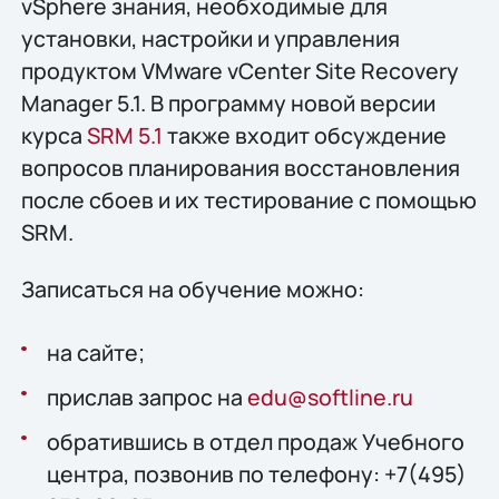
vSphere знания, необходимые для
установки, настройки и управления
продуктом VMware vCenter Site Recovery
Manager 5.1. В программу новой версии
курса
SRM 5.1
также входит обсуждение
вопросов планирования восстановления
после сбоев и их тестирование с помощью
SRM.
Записаться на обучение можно:
на сайте;
прислав запрос на
edu@softline.ru
обратившись в отдел продаж Учебного
центра, позвонив по телефону: +7(495)