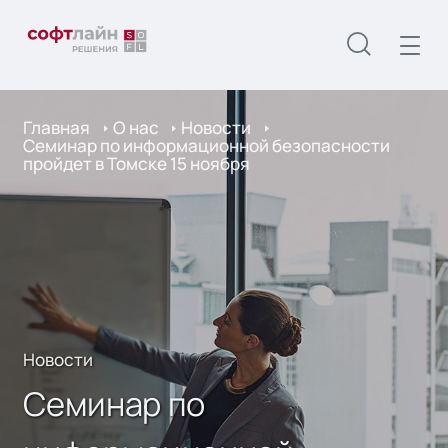
Главная
О нас
Новости
Семинар по информационной безопасности
пройдет в Томске 15 ноября
Новости
Семинар по