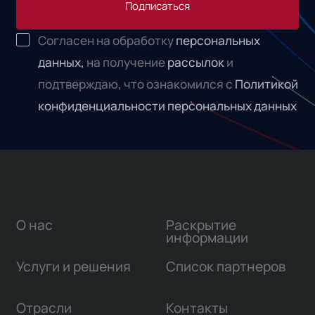
Подписаться
Согласен на обработку
персональных
данных,
на получение
рассылок
и
подтверждаю, что ознакомился с
Политикой
конфиденциальности персональных данных
О нас
Раскрытие
информации
Услуги и решения
Список партнеров
Отрасли
Контакты