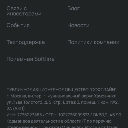
Связи с
Блог
инвесторами
События
Новости
Техподдержка
Политики компании
Приемная Softline
ПУБЛИЧНОЕ АКЦИОНЕРНОЕ ОБЩЕСТВО "СОФТЛАЙН"
г. Москва, вн.тер. г. муниципальный округ Хамовники,
ул Льва Толстого, д. 5, стр. 1, этаж 3, помещ. 1, ком. №2,
2А (А311)
ИНН: 7736227885 / ОГРН: 1027736009333 / ОКВЭД: 46.90
Коды видов деятельности в области IT по перечню,
утвержденному Приказом Минцифры России от 11 мая