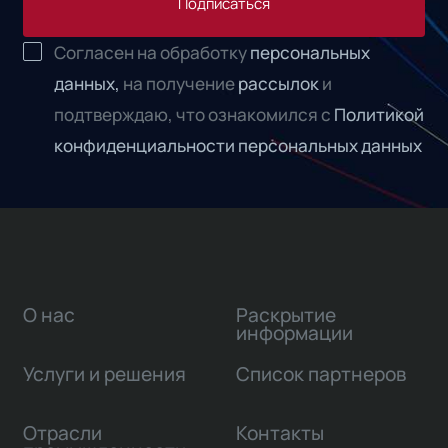
Подписаться
Согласен на обработку
персональных
данных,
на получение
рассылок
и
подтверждаю, что ознакомился с
Политикой
конфиденциальности персональных данных
О нас
Раскрытие
информации
Услуги и решения
Список партнеров
Отрасли
Контакты