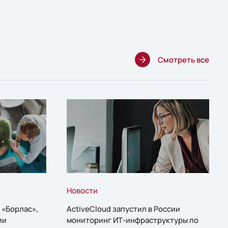
Смотреть все
Новости
 «Борлас»,
ActiveCloud запустил в России
ии
мониторинг ИТ-инфраструктуры по