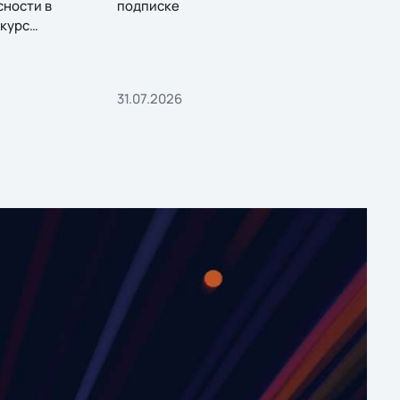
сности в
подписке
курс
31.07.2026