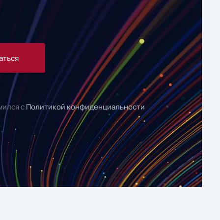
аться
мился с
Политикой конфиденциальности