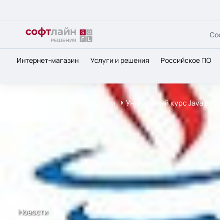
Со
Интернет-магазин
Услуги и решения
Российское ПО
Главная
О нас
Новости
Уникальный курс Java в УЦ 
Новости