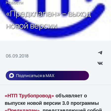
Новости
«Предклапан» – выход
новой версии
06.09.2018
Подписаться в MAX
«НТП Трубопровод»
объявляет о
выпуске новой версии 3.0 программы
«Предклапан»
, представляющей собой