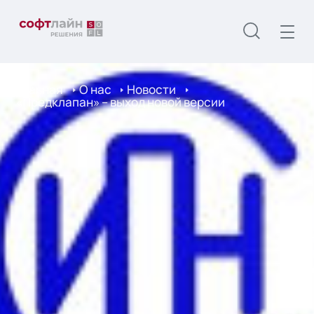
Главная
О нас
Новости
«Предклапан» – выход новой версии