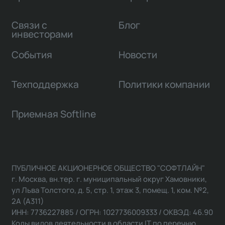
Связи с
Блог
инвесторами
События
Новости
Техподдержка
Политики компании
Приемная Softline
ПУБЛИЧНОЕ АКЦИОНЕРНОЕ ОБЩЕСТВО "СОФТЛАЙН"
г. Москва, вн.тер. г. муниципальный округ Хамовники,
ул Льва Толстого, д. 5, стр. 1, этаж 3, помещ. 1, ком. №2,
2А (А311)
ИНН: 7736227885 / ОГРН: 1027736009333 / ОКВЭД: 46.90
Коды видов деятельности в области IT по перечню,