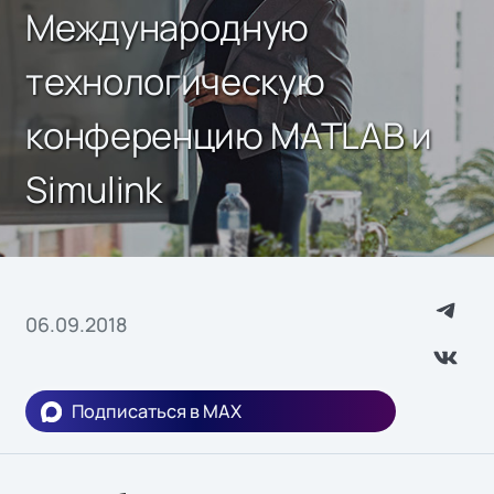
Международную
технологическую
конференцию MATLAB и
Simulink
06.09.2018
Подписаться в MAX