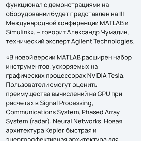
функционал с демонстрациями на
оборудовании будет представлен на III
Международной конференции MATLAB и
Simulink», – говорит Александр Чумадин,
технический эксперт Agilent Technologies.
«В новой версии MATLAB расширен набор
инструментов, ускоряемых на
графических процессорах NVIDIA Tesla.
Пользователи смогут оценить
преимущества вычислений на GPU при
расчетах в Signal Processing,
Communications System, Phased Array
System (radar), Neural Networks. Новая
архитектура Kepler, быстрая и
энергоэффективная архитектура для