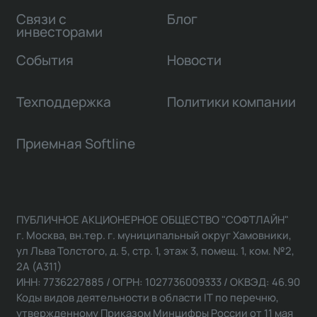
Связи с
Блог
инвесторами
События
Новости
Техподдержка
Политики компании
Приемная Softline
ПУБЛИЧНОЕ АКЦИОНЕРНОЕ ОБЩЕСТВО "СОФТЛАЙН"
г. Москва, вн.тер. г. муниципальный округ Хамовники,
ул Льва Толстого, д. 5, стр. 1, этаж 3, помещ. 1, ком. №2,
2А (А311)
ИНН: 7736227885 / ОГРН: 1027736009333 / ОКВЭД: 46.90
Коды видов деятельности в области IT по перечню,
утвержденному Приказом Минцифры России от 11 мая