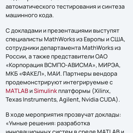
автоматического тестирования и синтеза
машинного кода.
С докладами и презентациями выступят
специалисты MathWorks из Европы и США,
сотрудники департамента MathWorks из
России, а также представители ОАО
«Корпорация ВСМПО-АВИСМА», МИРЭА,
МКБ «ФАКЕЛ», МАИ. Партнеры вендора
продемонстрируют интегрируемые с
MATLAB
и
Simulink
платформы (Xilinx,
Texas Instruments, Agilent, Nvidia CUDA).
В ходе мероприятия прозвучат доклады:
«Умные решения: разработка
инновационных систем в среде MATLAB и