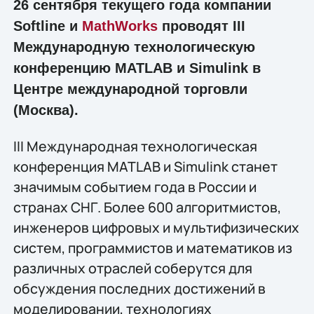
26 сентября текущего года компании
Softline и
MathWorks
проводят III
Международную технологическую
конференцию MATLAB и Simulink в
Центре международной торговли
(Москва).
III Международная технологическая
конференция MATLAB и Simulink станет
значимым событием года в России и
странах СНГ. Более 600 алгоритмистов,
инженеров цифровых и мультифизических
систем, программистов и математиков из
различных отраслей соберутся для
обсуждения последних достижений в
моделировании, технологиях