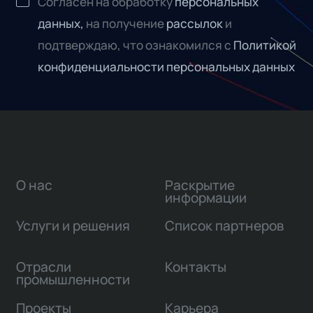
Согласен на обработку
персональных
данных,
на получение
рассылок
и
подтверждаю, что ознакомился с
Политикой
конфиденциальности персональных данных
О нас
Раскрытие
информации
Услуги и решения
Список партнеров
Отрасли
Контакты
промышленности
Проекты
Карьера