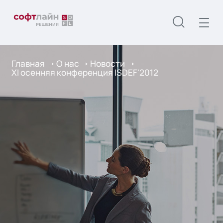
Главная
О нас
Новости
XI осенняя конференция ISDEF'2012