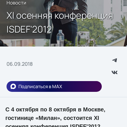
Новости
XI осенняя конференция
ISDEF'2012
06.09.2018
Подписаться в MAX
С 4 октября по 8 октября в Москве,
гостинице «Милан», состоится XI
осенняя конференция ISDEF'2012,