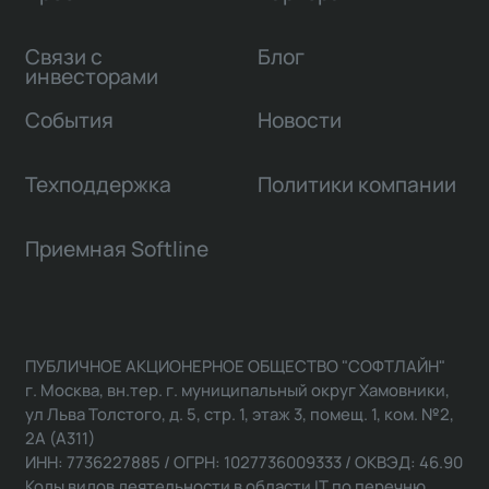
Связи с
Блог
инвесторами
События
Новости
Техподдержка
Политики компании
Приемная Softline
ПУБЛИЧНОЕ АКЦИОНЕРНОЕ ОБЩЕСТВО "СОФТЛАЙН"
г. Москва, вн.тер. г. муниципальный округ Хамовники,
ул Льва Толстого, д. 5, стр. 1, этаж 3, помещ. 1, ком. №2,
2А (А311)
ИНН: 7736227885 / ОГРН: 1027736009333 / ОКВЭД: 46.90
Коды видов деятельности в области IT по перечню,