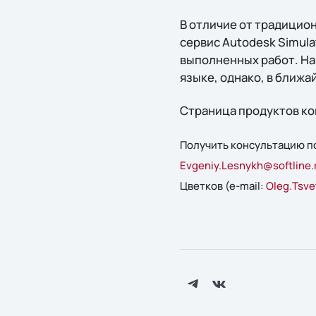
В отличие от традицио
сервис Autodesk Simul
выполненных работ. На
языке, однако, в ближа
Страница продуктов ко
Получить консультацию по
Evgeniy.Lesnykh@softline.
Цветков (e-mail:
Oleg.Tsve