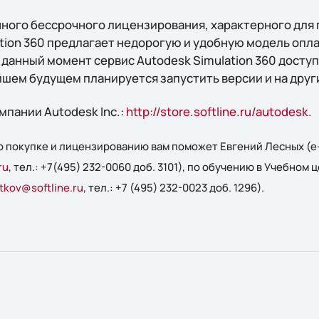
нного бессрочного лицензирования, характерного для 
ation 360 предлагает недорогую и удобную модель опл
 данный момент сервис Autodesk Simulation 360 досту
йшем будущем планируется запустить версии и на друг
мпании Autodesk Inc.:
http://store.softline.ru/autodesk
.
 покупке и лицензированию вам поможет Евгений Лесных (e-
ru
, тел.: +7(495) 232-0060 доб. 3101), по обучению в Учебном ц
tkov@softline.ru
, тел.: +7 (495) 232-0023 доб. 1296).