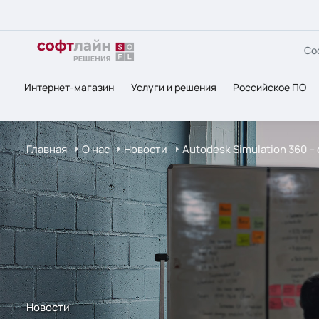
Со
Интернет-магазин
Услуги и решения
Российское ПО
Главная
О нас
Новости
Autodesk Simulation 360 
Новости