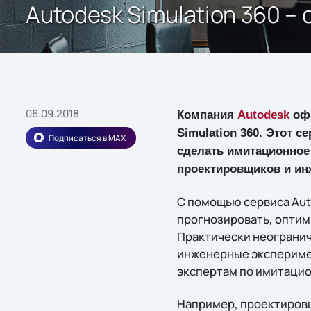
Autodesk Simulation 360 –
06.09.2018
Компания
Autodesk
офи
Simulation 360. Этот 
Подписаться в MAX
сделать имитационное
проектировщиков и ин
С помощью сервиса Aut
прогнозировать, оптим
Практически неогранич
инженерные экспериме
экспертам по имитаци
Например, проектировщ