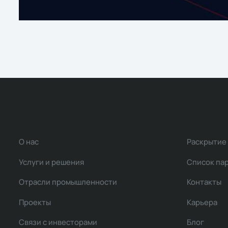
О нас
Раскрытие
Услуги и решения
Список па
Отрасли промышленности
Контакты
Проекты
Карьера
Связи с инвесторами
Блог