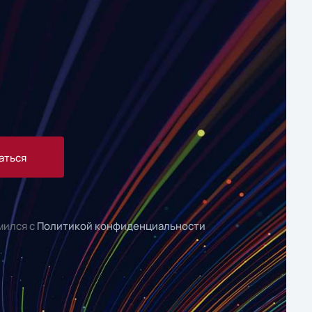
аться
мился с
Политикой конфиденциальности