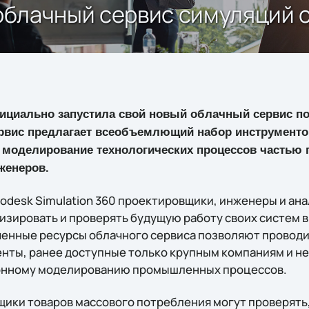
 облачный сервис симуляций 
циально запустила свой новый облачный сервис по
сервис предлагает всеобъемлющий набор инструменто
 моделирование технологических процессов частью
женеров.
odesk Simulation 360 проектировщики, инженеры и ана
изировать и проверять будущую работу своих систем в
енные ресурсы облачного сервиса позволяют провод
нты, ранее доступные только крупным компаниям и 
онному моделированию промышленных процессов.
ики товаров массового потребления могут проверять,