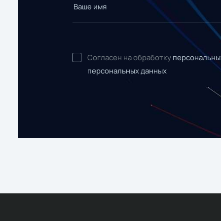
Согласен на обработку
персональны
персональных данных