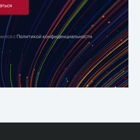
аться
мился с
Политикой конфиденциальности