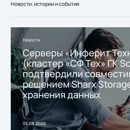
Новости, истории и события
Новости
Серверы «Инферит Тех
(кластер «СФ Тех» ГК So
подтвердили совмести
решением Sharx Storage
хранения данных
05.08.2026