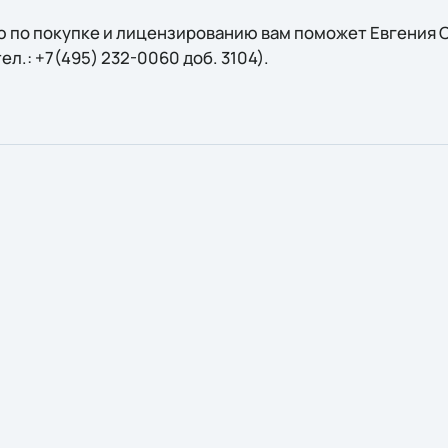
 по покупке и лицензированию вам поможет Евгения С
 тел.: +7(495) 232-0060 доб. 3104).