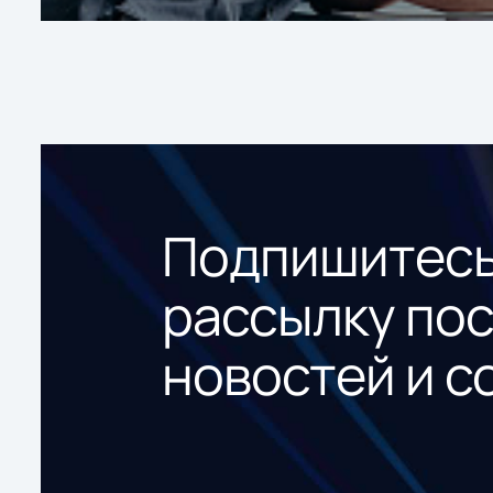
Подпишитесь
рассылку по
новостей и с