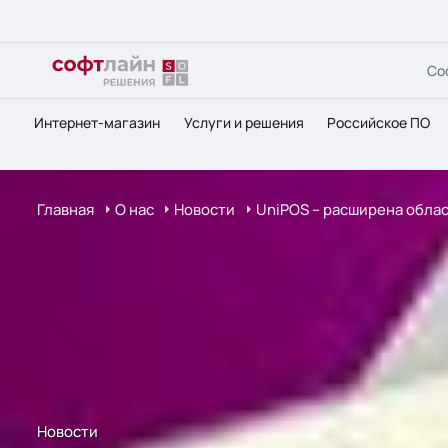
Со
Интернет-магазин
Услуги и решения
Российское ПО
Главная
О нас
Новости
UniPOS – расширена обла
Новости