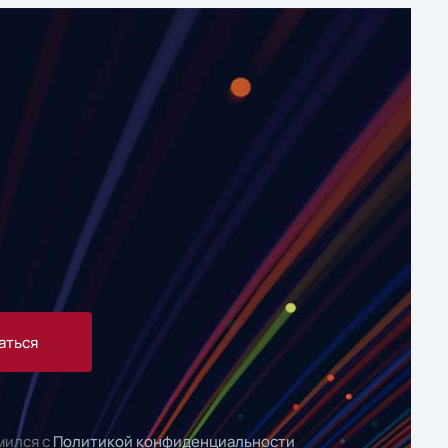
аться
мился с
Политикой конфиденциальности