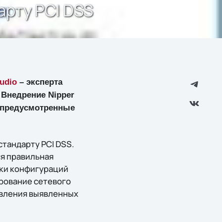
арту PCI DSS
udio
– эксперта
 Внедрение Nipper
, предусмотренные
тандарту PCI DSS.
я правильная
нки конфигураций
ирование сетевого
авления выявленных