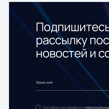
Подпишитесь
рассылку по
новостей и с
Согласен на обработку
персональны