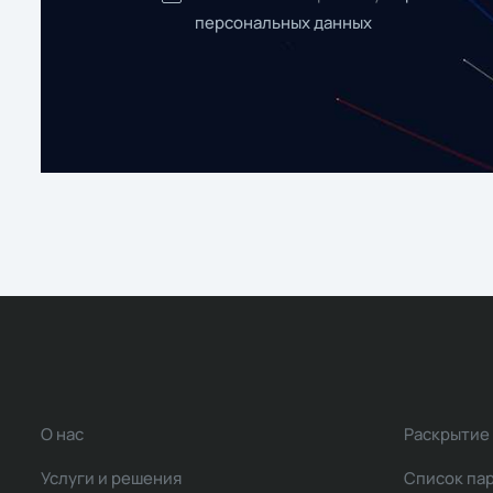
персональных данных
О нас
Раскрытие
Услуги и решения
Список па