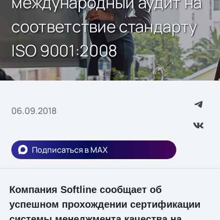
международный аудит на
соответствие стандарту
ISO 9001:2008
06.09.2018
Подписаться в MAX
Компания Softline сообщает об
успешном прохождении сертификации
системы менеджмента качества на