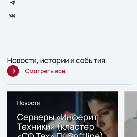
Новости, истории и события
Смотреть все
Новости
Серверы «Инферит
Техники» (кластер
«СФ Тех» ГК Softline)