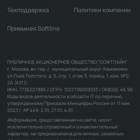
Техподдержка
Политики компании
Приемная Softline
ПУБЛИЧНОЕ АКЦИОНЕРНОЕ ОБЩЕСТВО "СОФТЛАЙН"
г. Москва, вн.тер. г. муниципальный округ Хамовники,
ул Льва Толстого, д. 5, стр. 1, этаж 3, помещ. 1, ком. №2,
2А (А311)
ИНН: 7736227885 / ОГРН: 1027736009333 / ОКВЭД: 46.90
Коды видов деятельности в области IT по перечню,
утвержденному Приказом Минцифры России от 11 мая
2023 г. № 449: 2.01, 27.01, 4.01
Информация, представленная на сайте, носит
исключительно справочный и ознакомительный
характер, не предназначена для личных, семейных,