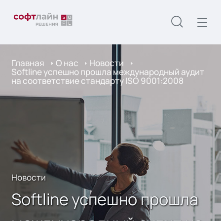
Главная
О нас
Новости
Softline успешно прошла международный аудит
на соответствие стандарту ISO 9001:2008
Новости
Softline успешно прошла