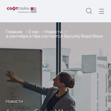
Главная
О нас
Новости
4 сентября в Уфе состоится Security Road Show
Новости