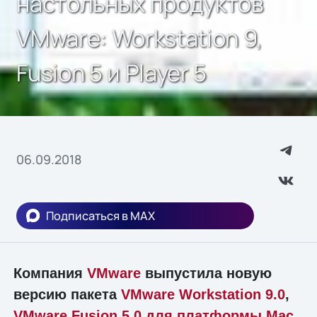
настольных продуктов
VMware: Workstation 9,
Fusion 5 и Player 5
06.09.2018
Подписаться в MAX
Компания
VMware
выпустила новую
версию пакета
VMware Workstation 9.0
,
VMware Fusion 5.0 для платформы Mac
,