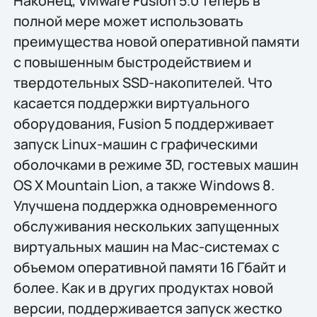
Наконец, VMware Fusion 5.0 теперь в
полной мере может использовать
преимущества новой оперативной памяти
с повышенным быстродействием и
твердотельных SSD-накопителей. Что
касается поддержки виртуального
оборудования, Fusion 5 поддерживает
запуск Linux-машин с графическими
оболочками в режиме 3D, гостевых машин
OS X Mountain Lion, а также Windows 8.
Улучшена поддержка одновременного
обслуживания нескольких запущенных
виртуальных машин на Mac-системах с
объемом оперативной памяти 16 Гбайт и
более. Как и в других продуктах новой
версии, поддерживается запуск жестко