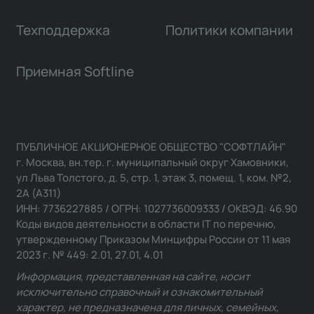
Техподдержка
Политики компании
Приемная Softline
ПУБЛИЧНОЕ АКЦИОНЕРНОЕ ОБЩЕСТВО "СОФТЛАЙН"
г. Москва, вн.тер. г. муниципальный округ Хамовники,
ул Льва Толстого, д. 5, стр. 1, этаж 3, помещ. 1, ком. №2,
2А (А311)
ИНН: 7736227885 / ОГРН: 1027736009333 / ОКВЭД: 46.90
Коды видов деятельности в области IT по перечню,
утвержденному Приказом Минцифры России от 11 мая
2023 г. № 449: 2.01, 27.01, 4.01
Информация, представленная на сайте, носит
исключительно справочный и ознакомительный
характер, не предназначена для личных, семейных,