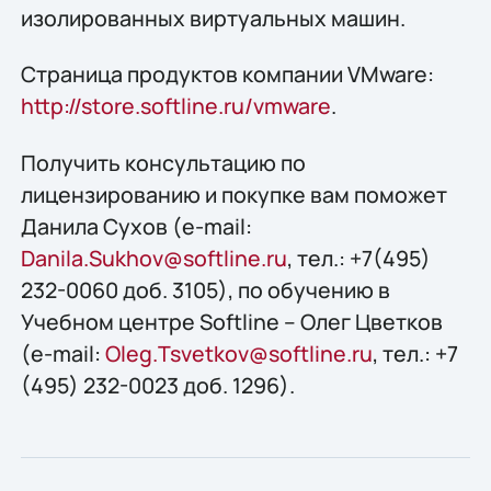
изолированных виртуальных машин.
Страница продуктов компании VMware:
http://store.softline.ru/vmware
.
Получить конcультацию по
лицензированию и покупке вам поможет
Данила Сухов (e-mail:
Danila.Sukhov@softline.ru
, тел.: +7(495)
232-0060 доб. 3105), по обучению в
Учебном центре Softline – Олег Цветков
(e-mail:
Oleg.Tsvetkov@softline.ru
, тел.: +7
(495) 232-0023 доб. 1296).