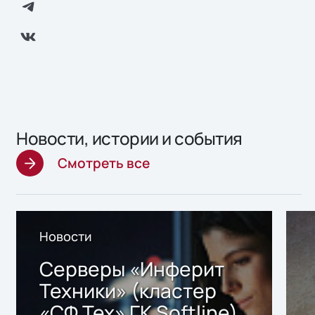
Новости, истории и события
Смотреть все
Новости
Серверы «Инферит
Техники» (кластер
«СФ Тех» ГК Softline)