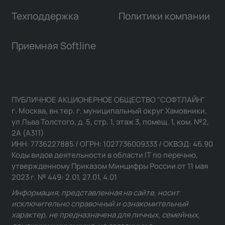
Техподдержка
Политики компании
Приемная Softline
ПУБЛИЧНОЕ АКЦИОНЕРНОЕ ОБЩЕСТВО "СОФТЛАЙН"
г. Москва, вн.тер. г. муниципальный округ Хамовники,
ул Льва Толстого, д. 5, стр. 1, этаж 3, помещ. 1, ком. №2,
2А (А311)
ИНН: 7736227885 / ОГРН: 1027736009333 / ОКВЭД: 46.90
Коды видов деятельности в области IT по перечню,
утвержденному Приказом Минцифры России от 11 мая
2023 г. № 449: 2.01, 27.01, 4.01
Информация, представленная на сайте, носит
исключительно справочный и ознакомительный
характер, не предназначена для личных, семейных,