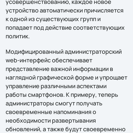
усовершенствованию, каждое новое
устройство автоматически причисляется
к одной из существующих групп и
попадает под действие соответствующих
политик.
Модифицированный администраторский
web-интерфейс обеспечивает
представление важной информации в
наглядной графической форме и упрощает
управление различными аспектами
работы смартфонов. К примеру, теперь
администраторы смогут получать
своевременные напоминания о
необходимости развертывания
обновлений, а также будут своевременно