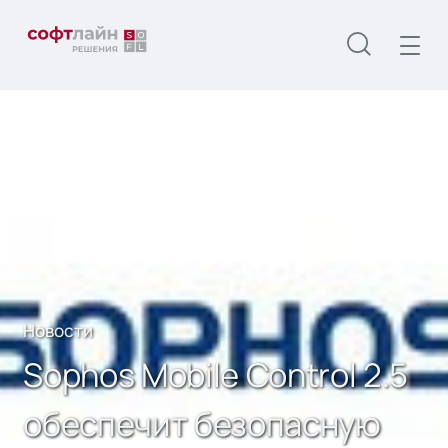
Главная
О нас
Новости
Sophos Mobile Control 2.5 обеспечит
безопасную работу мобильных устройств в сети
предприятия
Новости
Sophos Mobile Control 2.5
обеспечит безопасную