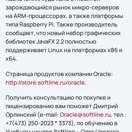
зарождающийся рынок микро-серверов
на ARM-процессорах, а также платформы
типа Raspberry Pi. Также производитель
сообщает, что новый набор графических
библиотек JavaFX 2.2 полностью
поддерживает Linux на платформах x86 и
x64.
Страница продуктов компании Oracle:
http://store.softline.ru/oracle
.
Получить консультацию по покупке и
лицензированию вам поможет Дмитрий
Орлинский (e-mail:
Oracle@softline.ru
, тел.:
+7(473) 250-2023 * 3373), по обучению в
Учебном центре Softline – Олег Цветков