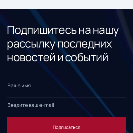
ном
«1С
Подпишитесь на нашу
рассылку последних
новостей и событий
Подписаться