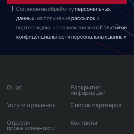
Согласен на обработку
персональных
данных,
на получение
рассылок
и
подтверждаю, что ознакомился с
Политикой
конфиденциальности персональных данных
О нас
Раскрытие
информации
Услуги и решения
Список партнеров
Отрасли
Контакты
промышленности