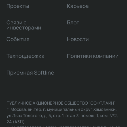
Проекты
Карьера
Связи с
Блог
инвесторами
События
Новости
Техподдержка
Политики компании
Приемная Softline
ПУБЛИЧНОЕ АКЦИОНЕРНОЕ ОБЩЕСТВО "СОФТЛАЙН"
г. Москва, вн.тер. г. муниципальный округ Хамовники,
ул Льва Толстого, д. 5, стр. 1, этаж 3, помещ. 1, ком. №2,
2А (А311)