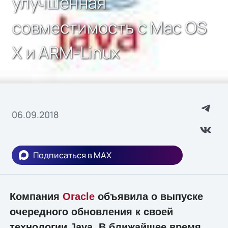
улучшенная
совместимость с Mac OS
X и ARM-Linux
06.09.2018
Подписаться в MAX
Компания
Oracle
объявила о выпуске
очередного обновления к своей
технологии Java. В ближайшее время