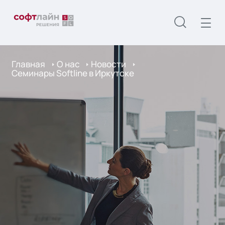
Главная
О нас
Новости
Семинары Softline в Иркутске