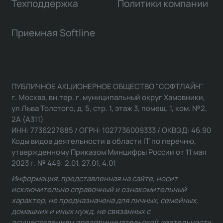
Техподдержка
Политики компании
Приемная Softline
ПУБЛИЧНОЕ АКЦИОНЕРНОЕ ОБЩЕСТВО "СОФТЛАЙН"
г. Москва, вн.тер. г. муниципальный округ Хамовники,
ул Льва Толстого, д. 5, стр. 1, этаж 3, помещ. 1, ком. №2,
2А (А311)
ИНН: 7736227885 / ОГРН: 1027736009333 / ОКВЭД: 46.90
Коды видов деятельности в области IT по перечню,
утвержденному Приказом Минцифры России от 11 мая
2023 г. № 449: 2.01, 27.01, 4.01
Информация, представленная на сайте, носит
исключительно справочный и ознакомительный
характер, не предназначена для личных, семейных,
домашних и иных нужд, не связанных с
осуществлением предпринимательской деятельности