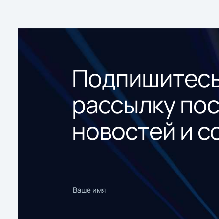
Подпишитесь
рассылку по
новостей и с