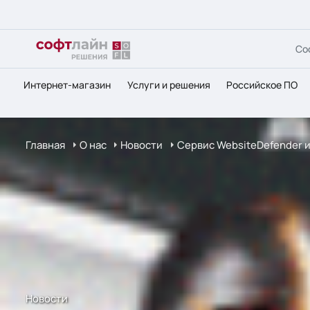
Со
Интернет-магазин
Услуги и решения
Российское ПО
Главная
О нас
Новости
Сервис WebsiteDefender и
Новости