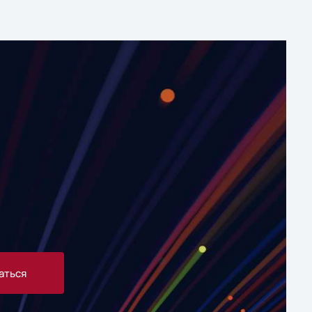
аться