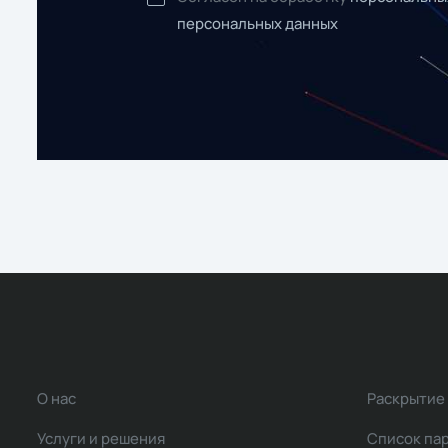
персональных данных
О нас
Раскрытие
Услуги и решения
Список па