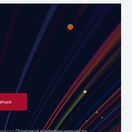
аться
мился с
Политикой конфиденциальности