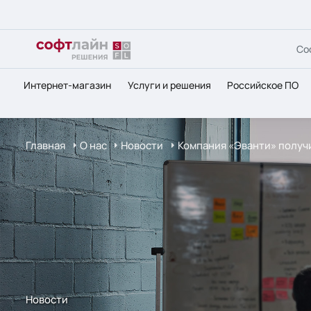
Со
Интернет-магазин
Услуги и решения
Российское ПО
Главная
О нас
Новости
Компания «Эванти» получи
Новости