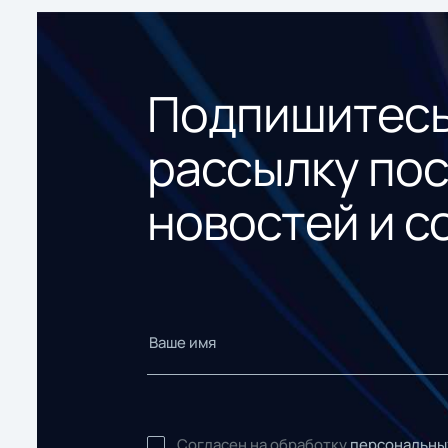
Подпишитесь
рассылку по
новостей и с
Согласен на обработку
персональны