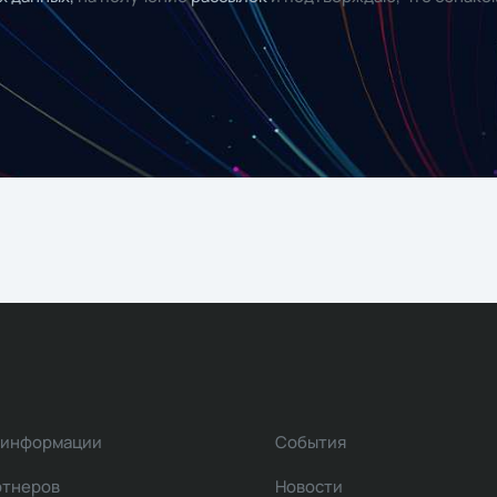
 информации
События
ртнеров
Новости