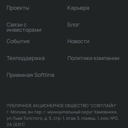
Проекты
Карьера
Связи с
Блог
инвесторами
События
Новости
Техподдержка
Политики компании
Приемная Softline
ПУБЛИЧНОЕ АКЦИОНЕРНОЕ ОБЩЕСТВО "СОФТЛАЙН"
г. Москва, вн.тер. г. муниципальный округ Хамовники,
ул Льва Толстого, д. 5, стр. 1, этаж 3, помещ. 1, ком. №2,
2А (А311)