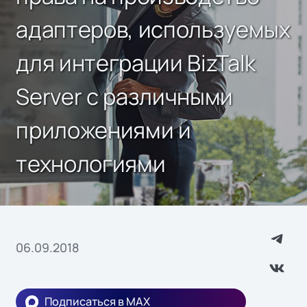
адаптеров, используемых
для интеграции BizTalk
Server с различными
приложениями и
технологиями
06.09.2018
Подписаться в MAX