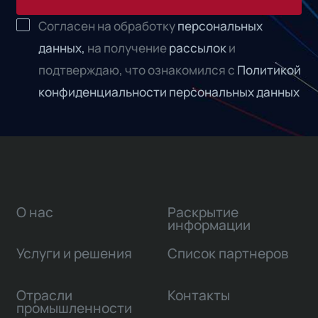
Согласен на обработку
персональных
данных,
на получение
рассылок
и
подтверждаю, что ознакомился с
Политикой
конфиденциальности персональных данных
О нас
Раскрытие
информации
Услуги и решения
Список партнеров
Отрасли
Контакты
промышленности