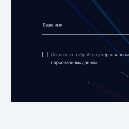
Согласен на обработку
персональны
персональных данных