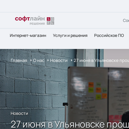
Со
Интернет-магазин
Услуги и решения
Российское ПО
Главная
О нас
Новости
27 июня в Ульяновске про
Новости
27 июня в Ульяновске пр