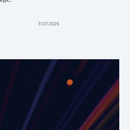
курс
31.07.2026