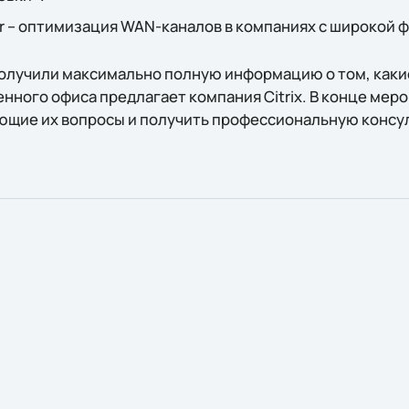
ter – оптимизация WAN-каналов в компаниях с широкой 
олучили максимально полную информацию о том, каки
ного офиса предлагает компания Citrix. В конце меро
ющие их вопросы и получить профессиональную консу