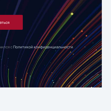
аться
мился с
Политикой конфиденциальности