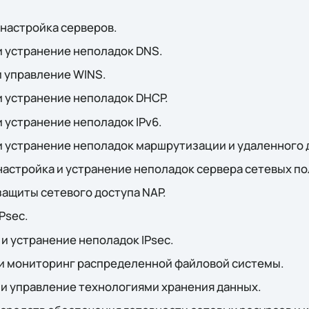
 настройка серверов.
и устранение неполадок DNS.
и управление WINS.
и устранение неполадок DHCP.
и устранение неполадок IPv6.
и устранение неполадок маршрутизации и удаленного 
 настройка и устранение неполадок сервера сетевых по
защиты сетевого доступа NAP.
Psec.
 и устранение неполадок IPsec.
 и мониторинг распределенной файловой системы.
 и управление технологиями хранения данных.