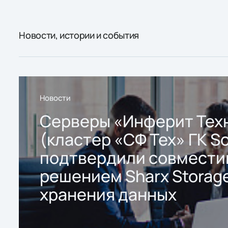
Новости, истории и события
Новости
Серверы «Инферит Тех
(кластер «СФ Тех» ГК So
подтвердили совмести
решением Sharx Storage
хранения данных