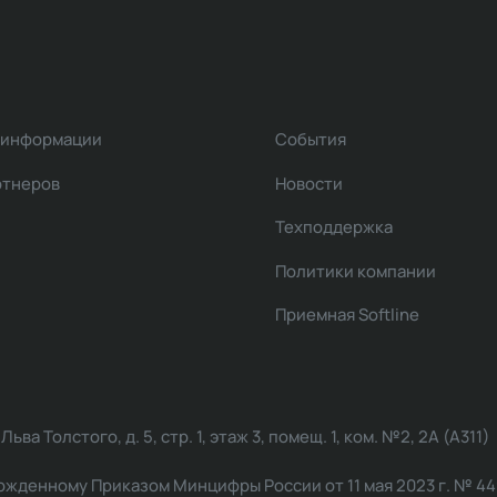
 информации
События
ртнеров
Новости
Техподдержка
Политики компании
Приемная Softline
ва Толстого, д. 5, стр. 1, этаж 3, помещ. 1, ком. №2, 2А (А311)
жденному Приказом Минцифры России от 11 мая 2023 г. № 449: 2