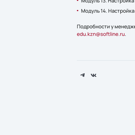
Модуль 13. Настройка
Модуль 14. Настройка
Подробности у менеджер
edu.kzn@softline.ru
.