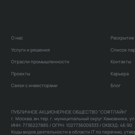
О нас
Раскрытие
Услуги и решения
Список па
Отрасли промышленности
Контакты
Проекты
Карьера
Связи с инвесторами
Блог
ПУБЛИЧНОЕ АКЦИОНЕРНОЕ ОБЩЕСТВО "СОФТЛАЙН"
г. Москва, вн.тер. г. муниципальный округ Хамовники, ул Ль
ИНН: 7736227885 / ОГРН: 1027736009333 / ОКВЭД: 46.90
Коды видов деятельности в области IT по перечню, утвер