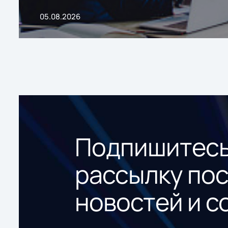
05.08.2026
Подпишитесь
рассылку по
новостей и с