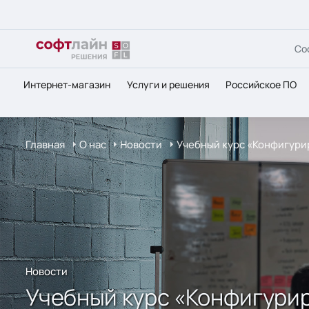
Со
Интернет-магазин
Услуги и решения
Российское ПО
Главная
О нас
Новости
Учебный курс «Конфигури
Новости
Учебный курс «Конфигурир