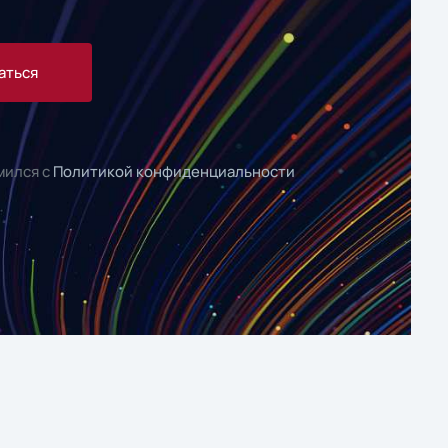
аться
мился с
Политикой конфиденциальности