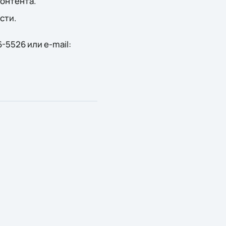
контента.
сти.
-5526 или e-mail: