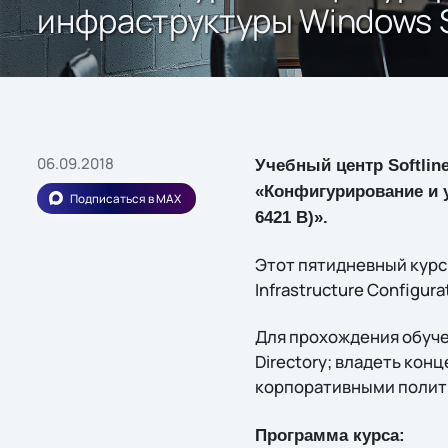
инфраструктуры Windows S
06.09.2018
Учебный центр Softlin
«Конфигурирование и у
Подписаться в MAX
6421 B)».
Этот пятидневный курс
Infrastructure Configura
Для прохождения обуче
Directory; владеть ко
корпоративными полити
Программа курса: