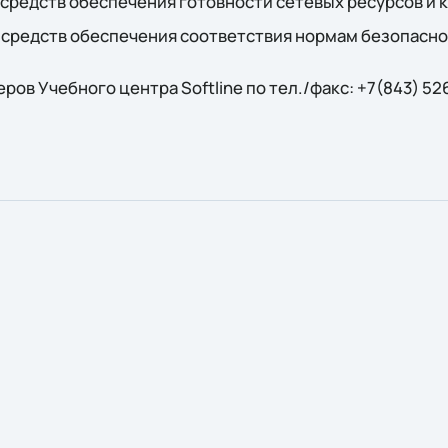
 средств обеспечения готовности сетевых ресурсов и 
 средств обеспечения соответствия нормам безопасно
ов Учебного центра Softline по тел./факс: +7(843) 526