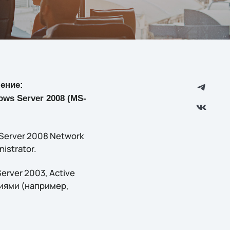
чение:
ws Server 2008 (MS-
Server 2008 Network
nistrator.
rver 2003, Active
иями (например,