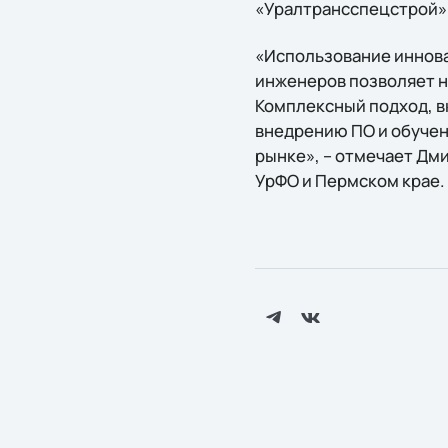
«Уралтрансспецстрой»
«Использование иннов
инженеров позволяет н
Комплексный подход, в
внедрению ПО и обучен
рынке», – отмечает Дм
УрФО и Пермском крае.