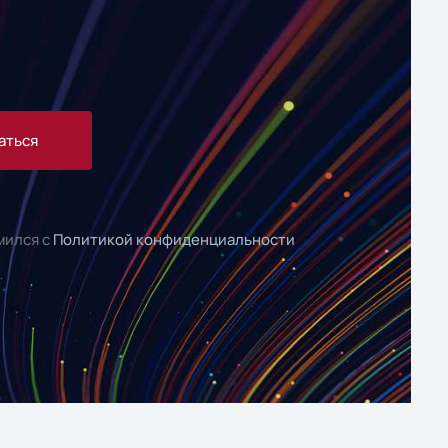
аться
мился с
Политикой конфиденциальности