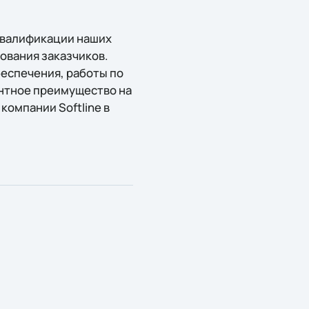
квалификации наших
ования заказчиков.
еспечения, работы по
нтное преимущество на
компании Softline в