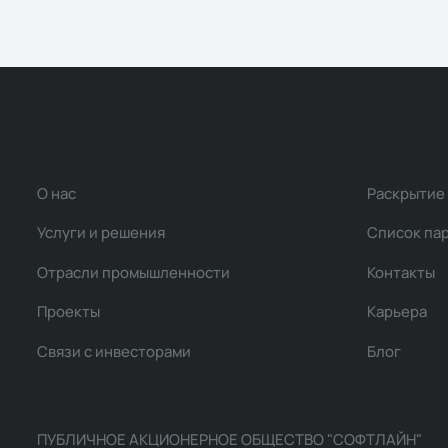
О нас
Раскрытие
Услуги и решения
Список па
Отрасли промышленности
Контакты
Проекты
Карьера
Связи с инвесторами
Блог
ПУБЛИЧНОЕ АКЦИОНЕРНОЕ ОБЩЕСТВО "СОФТЛАЙН"