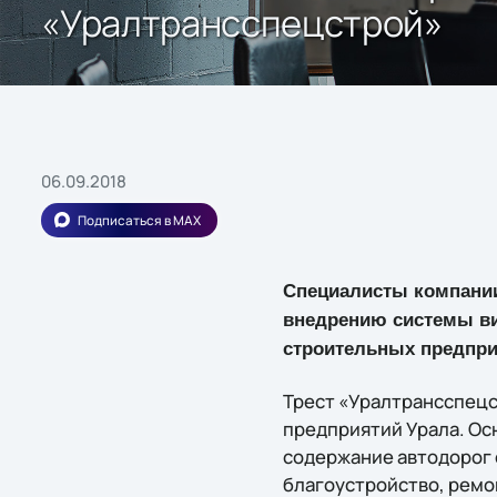
«Уралтрансспецстрой»
06.09.2018
Подписаться в MAX
Специалисты компании
внедрению системы ви
строительных предпри
Трест «Уралтрансспецс
предприятий Урала. Ос
содержание автодорог 
благоустройство, ремо