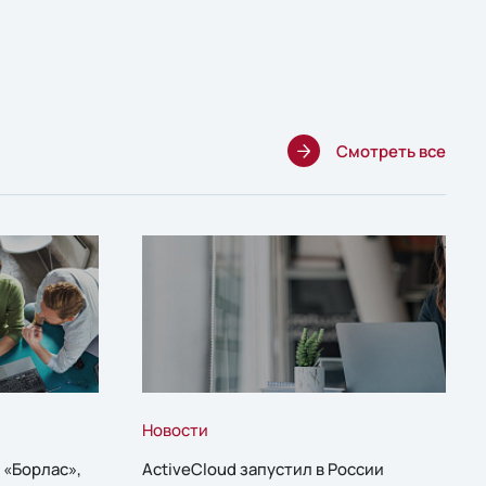
Смотреть все
Новости
 «Борлас»,
ActiveCloud запустил в России