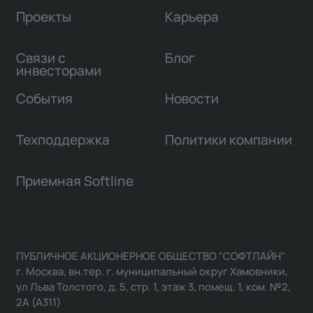
Проекты
Карьера
Связи с
Блог
инвесторами
События
Новости
Техподдержка
Политики компании
Приемная Softline
ПУБЛИЧНОЕ АКЦИОНЕРНОЕ ОБЩЕСТВО "СОФТЛАЙН"
г. Москва, вн.тер. г. муниципальный округ Хамовники,
ул Льва Толстого, д. 5, стр. 1, этаж 3, помещ. 1, ком. №2,
2А (А311)