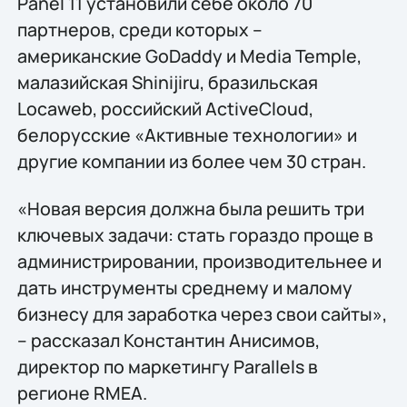
Panel 11 установили себе около 70
партнеров, среди которых –
американские GoDaddy и Media Temple,
малазийская Shinijiru, бразильская
Locaweb, российский ActiveCloud,
белорусские «Активные технологии» и
другие компании из более чем 30 стран.
«Новая версия должна была решить три
ключевых задачи: стать гораздо проще в
администрировании, производительнее и
дать инструменты среднему и малому
бизнесу для заработка через свои сайты»,
– рассказал Константин Анисимов,
директор по маркетингу Parallels в
регионе RMEA.