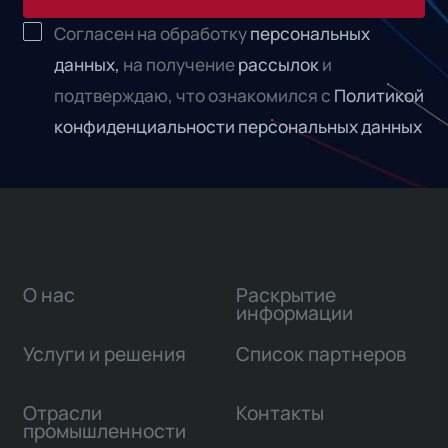
Согласен на обработку
персональных
данных,
на получение
рассылок
и
подтверждаю, что ознакомился с
Политикой
конфиденциальности персональных данных
О нас
Раскрытие
информации
Услуги и решения
Список партнеров
Отрасли
Контакты
промышленности