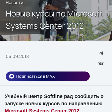
Новости
Новые курсы по Microsoft
Systems Center 2012
06.09.2018
Подписаться в MAX
Учебный центр Softline рад сообщить о
запуске новых курсов по направлению
Microsoft Systems Center 2012
.