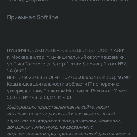
Приемная Softline
ПУБЛИЧНОЕ АКЦИОНЕРНОЕ ОБЩЕСТВО "СОФТЛАЙН"
г. Москва, вн.тер. г. муниципальный округ Хамовники,
ул Льва Толстого, д. 5, стр. 1, этаж 3, помещ. 1, ком. №2,
2А (А311)
ИНН: 7736227885 / ОГРН: 1027736009333 / ОКВЭД: 46.90
Коды видов деятельности в области IT по перечню,
утвержденному Приказом Минцифры России от 11 мая
2023 г. № 449: 2.01, 27.01, 4.01
Информация, представленная на сайте, носит
исключительно справочный и ознакомительный
характер, не предназначена для личных, семейных,
домашних и иных нужд, не связанных с
осуществлением предпринимательской деятельности