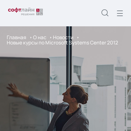
Главная
О нас
Новости
Новые курсы по Microsoft Systems Center 2012