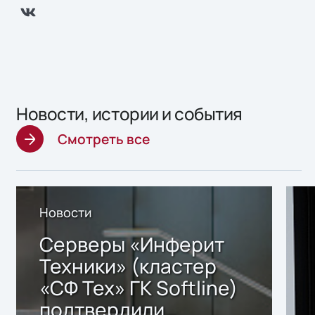
Новости, истории и события
Смотреть все
Новости
Серверы «Инферит
Техники» (кластер
«СФ Тех» ГК Softline)
подтвердили