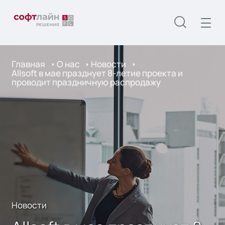
Главная
О нас
Новости
Allsoft в мае празднует 8-летие проекта и
проводит праздничную распродажу
Новости