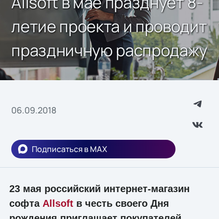
Allsoft в мае празднует 8-
летие проекта и проводит
праздничную распродажу
06.09.2018
Подписаться в MAX
23 мая российский интернет-магазин
софта
Allsoft
в честь своего Дня
рождения приглашает покупателей