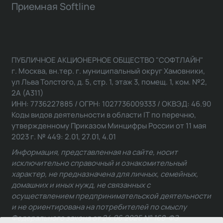
Приемная Softline
ПУБЛИЧНОЕ АКЦИОНЕРНОЕ ОБЩЕСТВО "СОФТЛАЙН"
г. Москва, вн.тер. г. муниципальный округ Хамовники,
ул Льва Толстого, д. 5, стр. 1, этаж 3, помещ. 1, ком. №2,
2А (А311)
ИНН: 7736227885 / ОГРН: 1027736009333 / ОКВЭД: 46.90
Коды видов деятельности в области IT по перечню,
утвержденному Приказом Минцифры России от 11 мая
2023 г. № 449: 2.01, 27.01, 4.01
Информация, представленная на сайте, носит
исключительно справочный и ознакомительный
характер, не предназначена для личных, семейных,
домашних и иных нужд, не связанных с
осуществлением предпринимательской деятельности
и не ориентирована на потребителей по смыслу
Федерального закона от 24.06.2025 № 168-ФЗ.