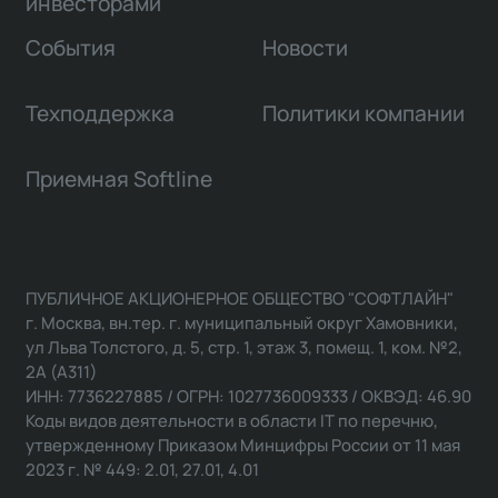
инвесторами
События
Новости
Техподдержка
Политики компании
Приемная Softline
ПУБЛИЧНОЕ АКЦИОНЕРНОЕ ОБЩЕСТВО "СОФТЛАЙН"
г. Москва, вн.тер. г. муниципальный округ Хамовники,
ул Льва Толстого, д. 5, стр. 1, этаж 3, помещ. 1, ком. №2,
2А (А311)
ИНН: 7736227885 / ОГРН: 1027736009333 / ОКВЭД: 46.90
Коды видов деятельности в области IT по перечню,
утвержденному Приказом Минцифры России от 11 мая
2023 г. № 449: 2.01, 27.01, 4.01