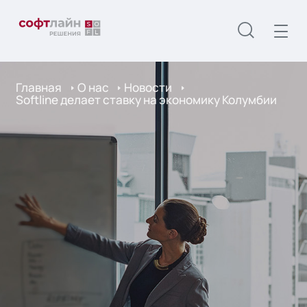
Главная
О нас
Новости
Softline делает ставку на экономику Колумбии