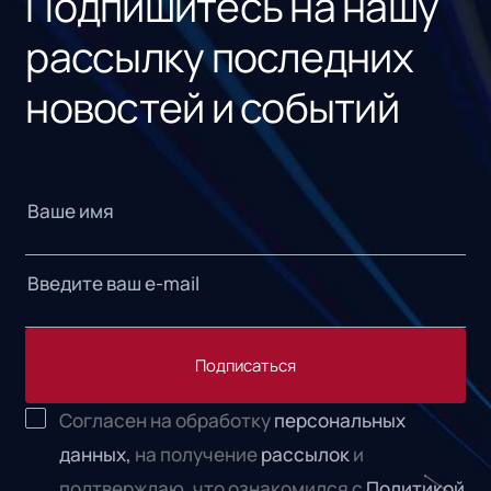
Подпишитесь на нашу
рассылку последних
новостей и событий
Подписаться
Согласен на обработку
персональных
данных,
на получение
рассылок
и
подтверждаю, что ознакомился с
Политикой