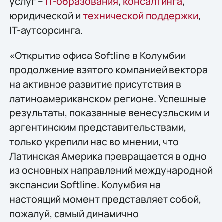
услуг –
IT-образования
,
консалтинга
,
юридической и
технической поддержки
,
IT-аутсорсинга.
«Открытие офиса Softline в Колумбии –
продолжение взятого компанией вектора
на активное развитие присутствия в
латиноамериканском регионе. Успешные
результаты, показанные венесуэльским и
аргентинским представительствами,
только укрепили нас во мнении, что
Латинская Америка превращается в одно
из основных направлений международной
экспансии Softline. Колумбия на
настоящий момент представляет собой,
пожалуй, самый динамично