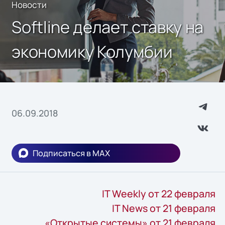
Новости
Softline делает ставку на
экономику Колумбии
06.09.2018
Подписаться в MAX
IT Weekly от 22 февраля
IT News от 21 февраля
«Открытые системы» от 21 февраля