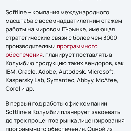
Softline – компания международного
масштаба с восемнадцатилетним стажем
работы на мировом IT-рынке, имеющая
стратегические связи с более чем 3000
производителями
программного
обеспечения
, планирует поставлять в
Колумбию продукцию таких вендоров, как
IBM, Oracle, Adobe, Autodesk, Microsoft,
Kaspersky Lab, Symantec, Abbyy, McAfee,
Corel и др.
В первый год работы офис компании
Softline в Колумбии планирует завоевать
до трех процентов рынка лицензирования
программного обеспечения. Одной из