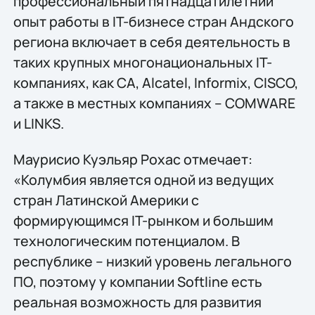
профессиональный пятнадцатилетний
опыт работы в IT-бизнесе стран Андского
региона включает в себя деятельность в
таких крупных многонациональных IT-
компаниях, как CA, Alcatel, Informix, CISCO,
а также в местных компаниях – COMWARE
и LINKS.
Маурисио Куэльяр Рохас отмечает:
«Колумбия является одной из ведущих
стран Латинской Америки с
формирующимся IT-рынком и большим
технологическим потенциалом. В
республике – низкий уровень легального
ПО, поэтому у компании Softline есть
реальная возможность для развития