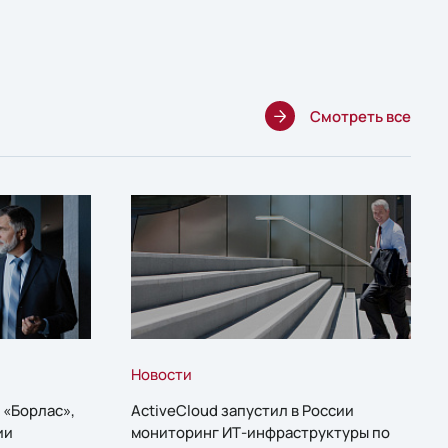
Смотреть все
Новости
 «Борлас»,
ActiveCloud запустил в России
ии
мониторинг ИТ-инфраструктуры по