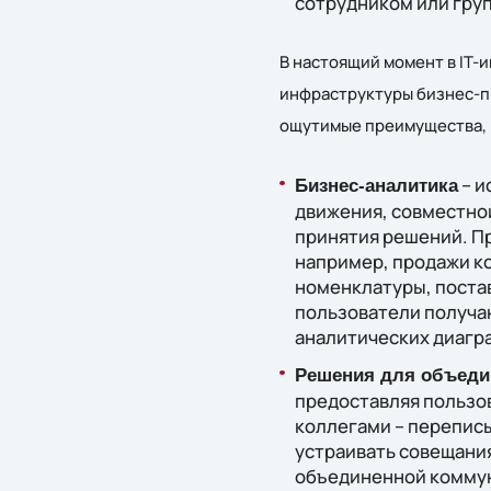
сотрудником или груп
В настоящий момент в IT-
инфраструктуры бизнес-пр
ощутимые преимущества,
– и
Бизнес-аналитика
движения, совместно
принятия решений. П
например, продажи ко
номенклатуры, постав
пользователи получа
аналитических диаграм
Решения для объеди
предоставляя пользо
коллегами – переписы
устраивать совещани
объединенной коммун