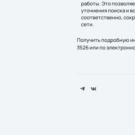
работы. Это позволяе
уточнения поиска и в
соответственно, сокр
сети.
Получить подробную инф
3526 или по электронн