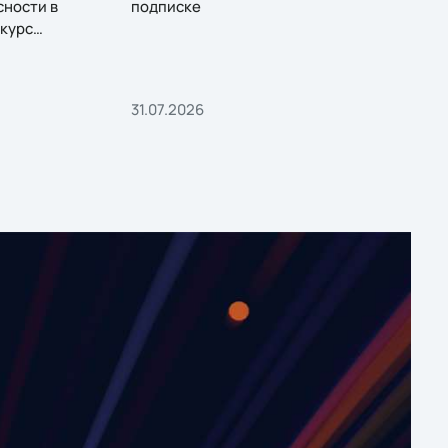
сности в
подписке
курс
31.07.2026