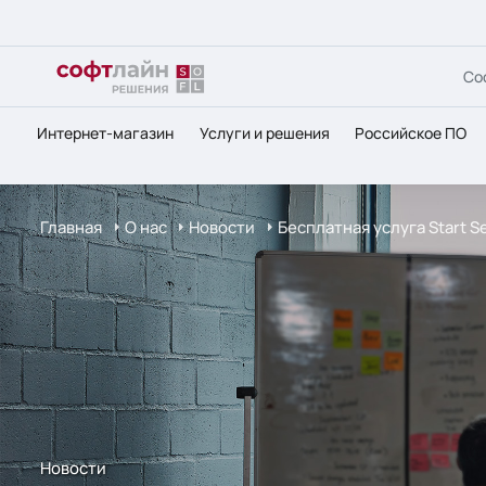
Со
Интернет-магазин
Услуги и решения
Российское ПО
Главная
О нас
Новости
Бесплатная услуга Start S
Новости