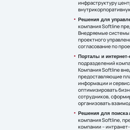
инфраструктуру центр
внутрикорпоративную
Решения для управл
компания Softline пре
Внедряемые системы 
проектного управлен
согласование по прое
Порталы и интернет-
подразделений компа
Компания Softline вн
предоставляющие пла
информации и сервис
оптимизировать бизн
сотрудников, сформи
организовать взаимо
Решения для поиска
компания Softline, п
компании – интранет