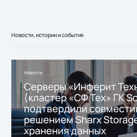
Новости, истории и события
Новости
Серверы «Инферит Тех
(кластер «СФ Тех» ГК So
подтвердили совмести
решением Sharx Storage
хранения данных