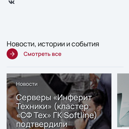
Новости, истории и события
Смотреть все
Новости
Серверы «Инферит
Техники» (кластер
«СФ Тех» ГК Softline)
подтвердили