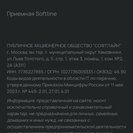
Приемная Softline
ПУБЛИЧНОЕ АКЦИОНЕРНОЕ ОБЩЕСТВО "СОФТЛАЙН"
г. Москва, вн.тер. г. муниципальный округ Хамовники,
ул Льва Толстого, д. 5, стр. 1, этаж 3, помещ. 1, ком. №2,
2А (А311)
ИНН: 7736227885 / ОГРН: 1027736009333 / ОКВЭД: 46.90
Коды видов деятельности в области IT по перечню,
утвержденному Приказом Минцифры России от 11 мая
2023 г. № 449: 2.01, 27.01, 4.01
Информация, представленная на сайте, носит
исключительно справочный и ознакомительный
характер, не предназначена для личных, семейных,
домашних и иных нужд, не связанных с
осуществлением предпринимательской деятельности