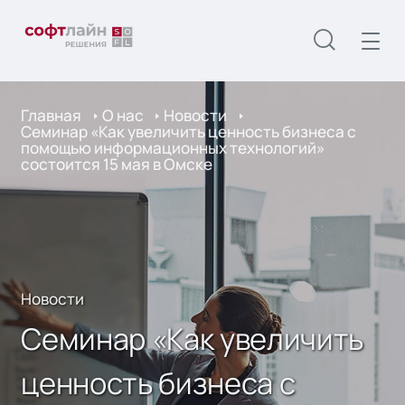
Главная
О нас
Новости
Cеминар «Как увеличить ценность бизнеса с
помощью информационных технологий»
состоится 15 мая в Омске
Новости
Cеминар «Как увеличить
ценность бизнеса с