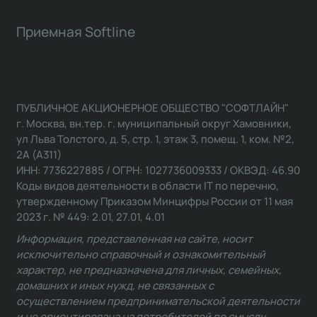
Приемная Softline
ПУБЛИЧНОЕ АКЦИОНЕРНОЕ ОБЩЕСТВО "СОФТЛАЙН"
г. Москва, вн.тер. г. муниципальный округ Хамовники,
ул Льва Толстого, д. 5, стр. 1, этаж 3, помещ. 1, ком. №2,
2А (А311)
ИНН: 7736227885 / ОГРН: 1027736009333 / ОКВЭД: 46.90
Коды видов деятельности в области IT по перечню,
утвержденному Приказом Минцифры России от 11 мая
2023 г. № 449: 2.01, 27.01, 4.01
Информация, представленная на сайте, носит
исключительно справочный и ознакомительный
характер, не предназначена для личных, семейных,
домашних и иных нужд, не связанных с
осуществлением предпринимательской деятельности
и не ориентирована на потребителей по смыслу