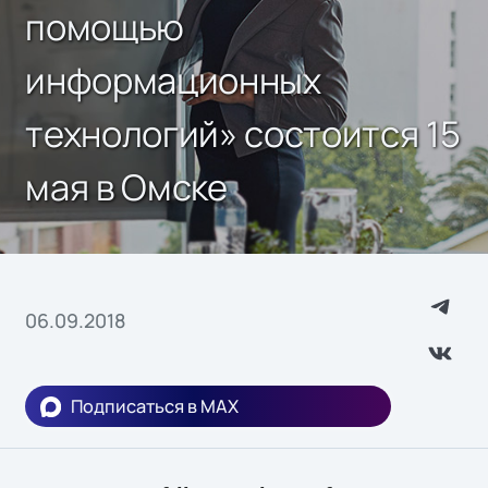
помощью
информационных
технологий» состоится 15
мая в Омске
06.09.2018
Подписаться в MAX