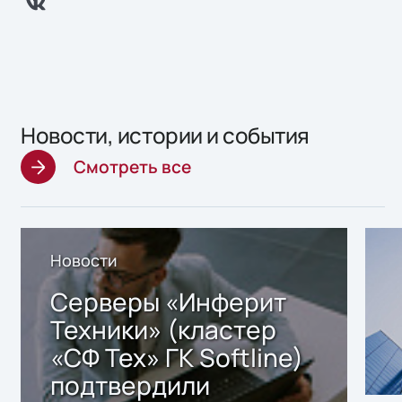
Новости, истории и события
Смотреть все
Новости
Серверы «Инферит
Техники» (кластер
«СФ Тех» ГК Softline)
подтвердили