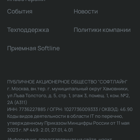
События
Новости
Техподдержка
Политики компании
Приемная Softline
ПУБЛИЧНОЕ АКЦИОНЕРНОЕ ОБЩЕСТВО "СОФТЛАЙН"
г. Москва, вн.тер. г. муниципальный округ Хамовники,
ул Льва Толстого, д. 5, стр. 1, этаж 3, помещ. 1, ком. №2,
2А (А311)
ИНН: 7736227885 / ОГРН: 1027736009333 / ОКВЭД: 46.90
Коды видов деятельности в области IT по перечню,
утвержденному Приказом Минцифры России от 11 мая
2023 г. № 449: 2.01, 27.01, 4.01
Информация, представленная на сайте, носит