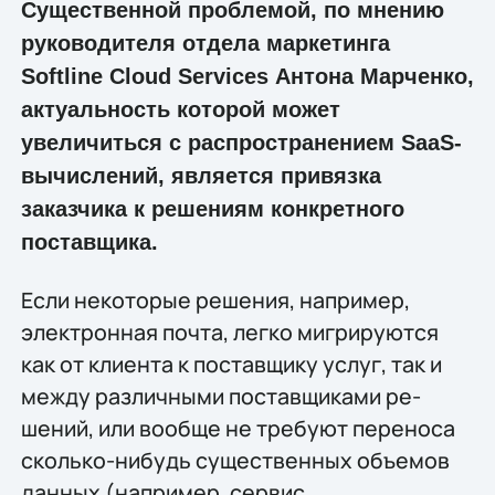
Существенной проблемой, по мнению
руководителя отдела маркетинга
Softline Cloud Services Антона Мар­ченко,
актуальность которой может
увеличиться с распространени­ем SaaS-
вычислений, является привязка
заказчика к решениям конкретного
постав­щика.
Если некоторые решения, например,
электронная почта, легко мигрируют­ся
как от клиента к поставщику услуг, так и
между различными поставщиками ре­
шений, или вообще не требуют переноса
сколько-нибудь существенных объемов
данных (например, сервис