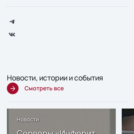
Новости, истории и события
Смотреть все
Новости
Серверы «Инферит