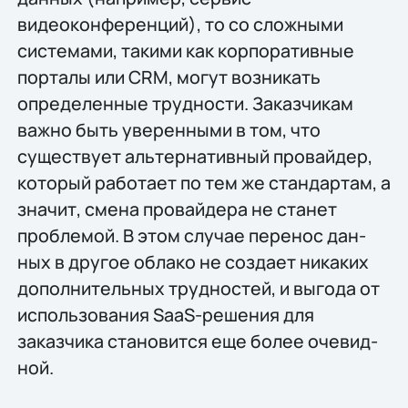
видеоконференций), то со сложными
системами, таки­ми как корпоративные
порталы или CRM, могут возникать
определенные трудно­сти. Заказчикам
важно быть уверенными в том, что
существует альтернатив­ный провайдер,
который работает по тем же стандартам, а
значит, смена про­вайдера не станет
проблемой. В этом случае перенос дан­
ных в другое облако не создает никаких
дополнительных трудностей, и выгода от
использования SaaS-решения для
заказчика становится еще более очевид­
ной.