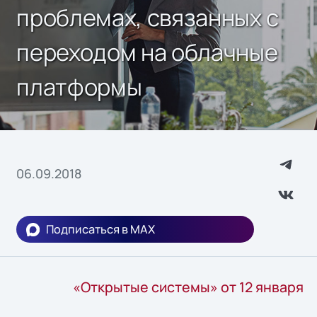
проблемах, связанных с
переходом на облачные
платформы
06.09.2018
Подписаться в MAX
«Открытые системы» от 12 января