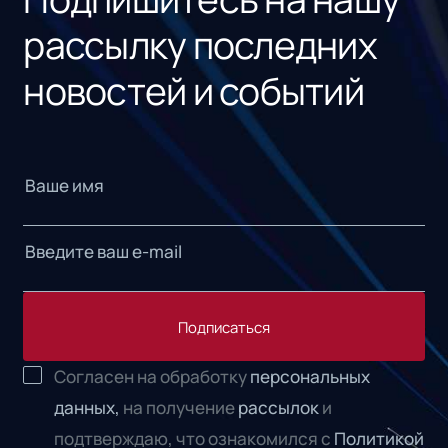
рассылку последних
новостей и событий
Подписаться
Согласен на обработку
персональных
данных,
на получение
рассылок
и
подтверждаю, что ознакомился с
Политикой