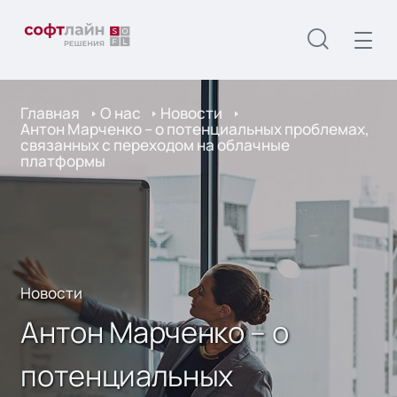
Главная
О нас
Новости
Антон Мар­ченко – о потенциальных проблемах,
связанных с переходом на облачные
платформы
Новости
Антон Мар­ченко – о
потенциальных