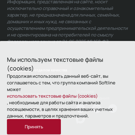
Информация, представленная на сайте, носит
исключительно справочный и ознакомительный
характер, не предназначена для личных, семейных,
домашних и иных нужд, не связанных с
осуществлением предпринимательской деятельности
и не ориентирована на потребителей по смыслу
Федерального закона от 24.06.2025 № 168-ФЗ.
Мы используем текстовые файлы
(cookies)
Связаться с отделом качества
Продолжая использовать данный веб-сайт, вы
соглашаетесь с тем, что группа компаний Softline
может
Условия
© 1993—2026 Softline
использовать текстовые файлы (cookies)
использования
, необходимые для работы сайта и анализа
посещаемости, в целях хранения ваших учетных
Политика
данных, параметров и предпочтений.
конфиденциальности
Принять
16+