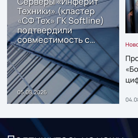
Серверы «Инферит
Техники» (кластер
«СФ Тех» ГК Softline)
подтвердили
совместимость с
Нов
решением Sharx
Storage 2.x для
Про
хранения данных
«Бо
ци
пр
05.08.2026
04.0
без
ном
«1С