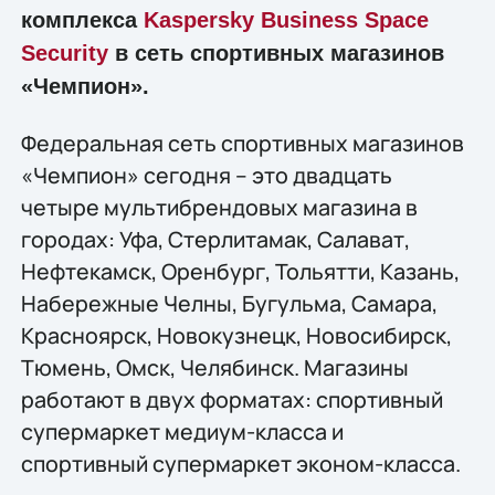
комплекса
Kaspersky Business Space
Security
в сеть спортивных магазинов
«Чемпион».
Федеральная сеть спортивных магазинов
«Чемпион» сегодня – это двадцать
четыре мультибрендовых магазина в
городах: Уфа, Стерлитамак, Салават,
Нефтекамск, Оренбург, Тольятти, Казань,
Набережные Челны, Бугульма, Самара,
Красноярск, Новокузнецк, Новосибирск,
Тюмень, Омск, Челябинск. Магазины
работают в двух форматах: спортивный
супермаркет медиум-класса и
спортивный супермаркет эконом-класса.