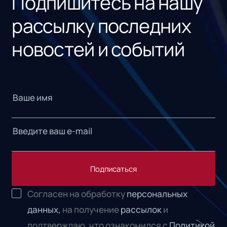
Подпишитесь на нашу
рассылку последних
новостей и событий
Подписаться
Согласен на обработку
персональных
данных,
на получение
рассылок
и
подтверждаю, что ознакомился с
Политикой