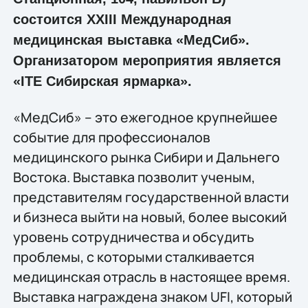
состоится XXIII Международная
медицинская выставка «МедСиб».
Организатором мероприятия является
«ITE Сибирская ярмарка».
«МедСиб» – это ежегодное крупнейшее
событие для профессионалов
медицинского рынка Сибири и Дальнего
Востока. Выставка позволит ученым,
представителям государственной власти
и бизнеса выйти на новый, более высокий
уровень сотрудничества и обсудить
проблемы, с которыми сталкивается
медицинская отрасль в настоящее время.
Выставка награждена знаком UFI, который