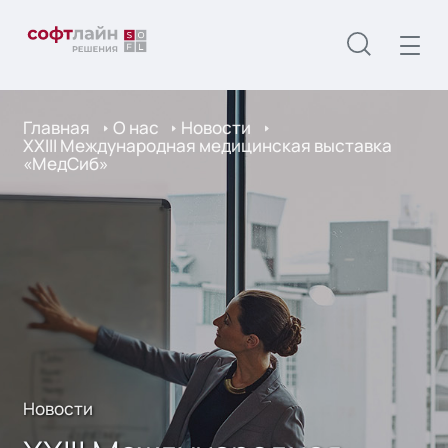
Главная
О нас
Новости
XXIII Международная медицинская выставка
«МедСиб»
Новости