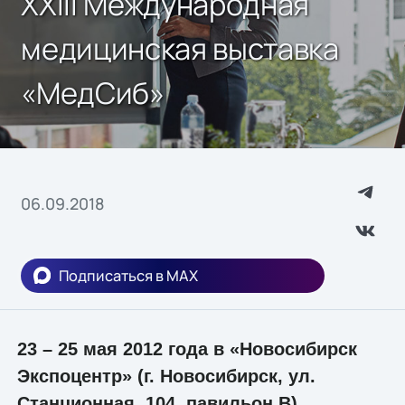
XXIII Международная
медицинская выставка
«МедСиб»
06.09.2018
Подписаться в MAX
23 – 25 мая 2012 года в «Новосибирск
Экспоцентр» (г. Новосибирск, ул.
Станционная, 104, павильон В)