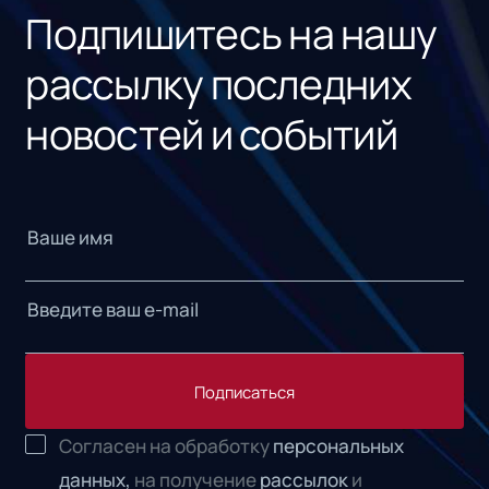
Подпишитесь на нашу
рассылку последних
новостей и событий
Подписаться
Согласен на обработку
персональных
данных,
на получение
рассылок
и