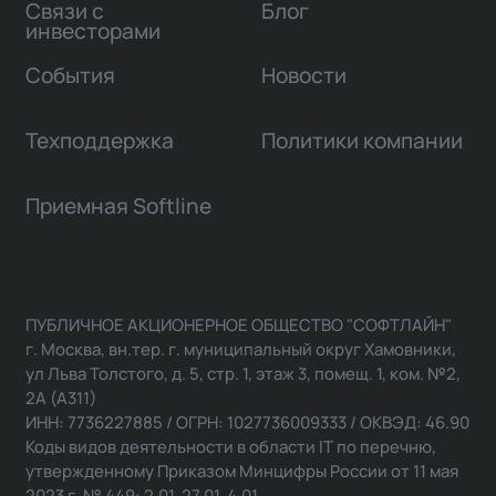
Связи с
Блог
инвесторами
События
Новости
Техподдержка
Политики компании
Приемная Softline
ПУБЛИЧНОЕ АКЦИОНЕРНОЕ ОБЩЕСТВО "СОФТЛАЙН"
г. Москва, вн.тер. г. муниципальный округ Хамовники,
ул Льва Толстого, д. 5, стр. 1, этаж 3, помещ. 1, ком. №2,
2А (А311)
ИНН: 7736227885 / ОГРН: 1027736009333 / ОКВЭД: 46.90
Коды видов деятельности в области IT по перечню,
утвержденному Приказом Минцифры России от 11 мая
2023 г. № 449: 2.01, 27.01, 4.01